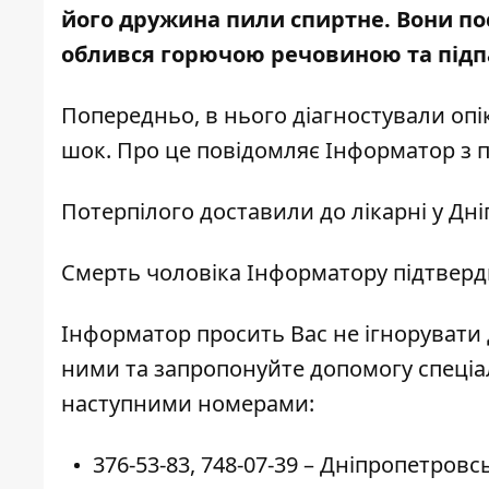
його дружина пили спиртне. Вони по
облився горючою речовиною
та під
Попередньо, в нього діагностували опік
шок. Про це повідомляє Інформатор з 
Потерпілого доставили до лікарні у Дніп
Смерть чоловіка Інформатору підтверди
Інформатор просить Вас не ігнорувати 
ними та запропонуйте допомогу спеціал
наступними номерами:
376-53-83
,
748-07-39
– Дніпропетровсь