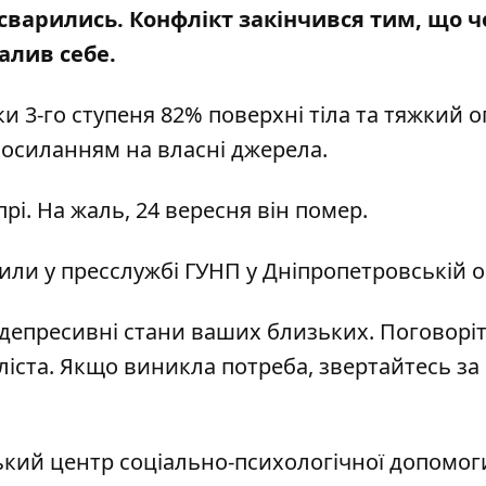
сварились. Конфлікт закінчився тим, що ч
палив себе
.
и 3-го ступеня 82% поверхні тіла та тяжкий 
посиланням на власні джерела.
рі. На жаль, 24 вересня він помер.
ли у пресслужбі ГУНП у Дніпропетровській о
депресивні стани ваших близьких. Поговоріт
іста. Якщо виникла потреба, звертайтесь за
кий центр соціально-психологічної допомог