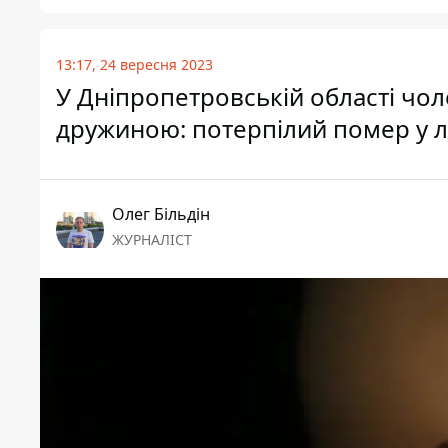
13:17, 24 вересня 2023
У Дніпропетровській області чоло
дружиною: потерпілий помер у л
Олег Більдін
ЖУРНАЛІСТ