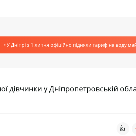
У Дніпрі з 1 липня офіційно підняли тариф на воду ма
ої дівчинки у Дніпропетровській обла
👍