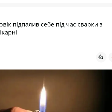
вік підпалив себе під час сварки з
ікарні
👍