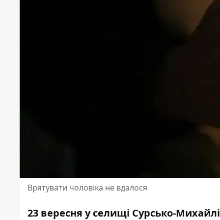
Врятувати чоловіка не вдалося
23 вересня у селищі Сурсько-Михайлі