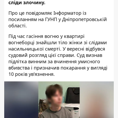
сліди злочину.
Про це повідомляє Інформатор із
посиланням на
ГУНП у Дніпропетровській
області
.
Під час гасіння вогню у квартирі
вогнеборці знайшли тіло жінки зі слідами
насильницької смерті. У вересні відбувся
судовий розгляд цієї справи. Суд визнав
підлітка винним за вчинення умисного
вбивства і призначив покарання у вигляді
10 років ув’язнення.