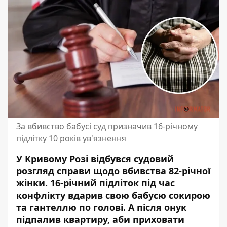
За вбивство бабусі суд призначив 16-річному
підлітку 10 років ув'язнення
У Кривому Розі відбувся судовий
розгляд справи щодо вбивства 82-річної
жінки. 16-річний підліток під час
конфлікту
вдарив свою бабусю сокирою
та гантеллю по голові
. А після онук
підпалив квартиру, аби приховати