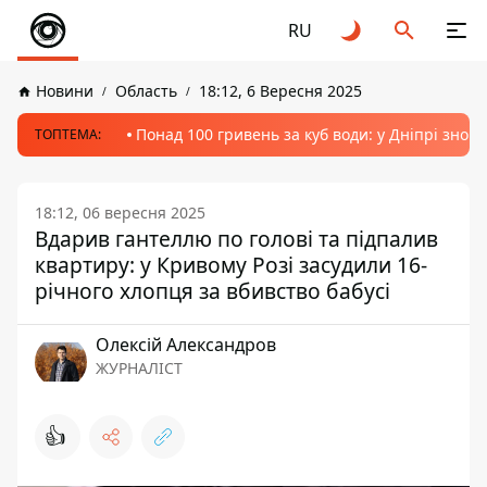
RU
Новини
Область
18:12, 6 Вересня 2025
Понад 100 гривень за куб води: у Дніпрі знов
ТОПТЕМА:
18:12, 06 вересня 2025
Вдарив гантеллю по голові та підпалив
квартиру: у Кривому Розі засудили 16-
річного хлопця за вбивство бабусі
Олексій Александров
ЖУРНАЛІСТ
👍