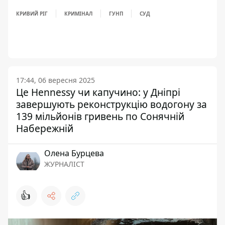
КРИВИЙ РІГ
КРИМІНАЛ
ГУНП
СУД
17:44, 06 вересня 2025
Це Hennessy чи капучино: у Дніпрі
завершують реконструкцію водогону за
139 мільйонів гривень по Сонячній
Набережній
Олена Бурцева
ЖУРНАЛІСТ
👍