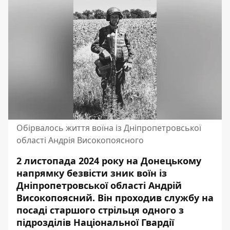
Обірвалось життя воїна із Дніпропетровської
області Андрія Високопоясного
2 листопада 2024 року на Донецькому
напрямку безвісти зник воїн із
Дніпропетровської області Андрій
Високопоясний. Він проходив службу на
посаді старшого стрільця одного з
підрозділів Національної Гвардії