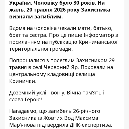
України. Чоловіку було 30 років. На
жаль, 20 травня 2026 року Захисника
визнали загиблим.
Вдома на чоловіка чекали мати, батько,
брат та сестра. Про це пише Інформатор з
посиланням
на публікацію
Криничанської
територіальної громади.
Попрощалися з полеглим Захисником 29
травня в селі Червоний Яр. Поховали на
центральному кладовищі селища
Кринички.
Доземний уклін воїну. Вічна пам’ять і
слава Герою!
Нагадаємо, що
загибель 26-річного
Захисника із Жовтих Вод Максима
Мар’янова
підтвердила ДНК-експертиза.