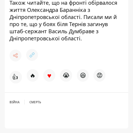
Також читайте, що
на фронті обірвалося
життя Олександра Баранніка
з
Дніпропетровської області. Писали ми й
про те, що
у боях біля Тернів загинув
штаб-сержант Василь Думбраве
з
Дніпропетровської області.
♥
🔥
😭
😆
😡
👍
ВІЙНА
СМЕРТЬ