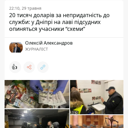
22:10, 29 травня
20 тисяч доларів за непридатність до
служби: у Дніпрі на лаві підсудних
опиняться учасники “схеми”
Олексій Александров
ЖУРНАЛІСТ
👍