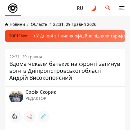
RU
Новини
Область
22:31, 29 Травня 2026
У Дніпрі з 1 липня офіційно підняли тариф на
ТОПТЕМА:
22:31, 29 травня
Вдома чекали батьки: на фронті загинув
воїн із Дніпропетровської області
Андрій Високопоясний
Софія Скорик
РЕДАКТОР
👍