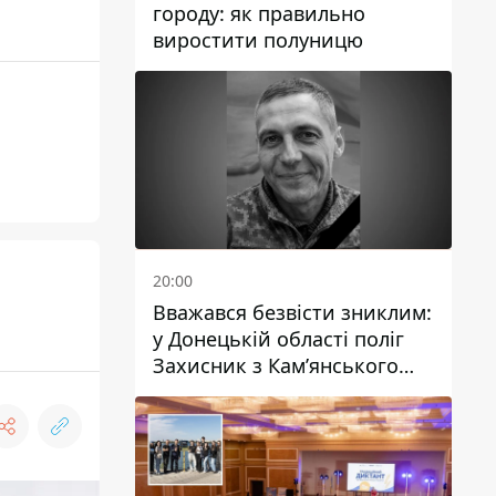
городу: як правильно
виростити полуницю
20:00
Вважався безвісти зниклим:
у Донецькій області поліг
Захисник з Кам’янського
Антон Красовський