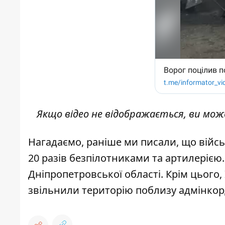
Якщо відео не відображається, ви мо
Нагадаємо, раніше ми писали, що
війс
20 разів безпілотниками та артилерією
Дніпропетровської області
. Крім цього
звільнили територію поблизу адмінкор