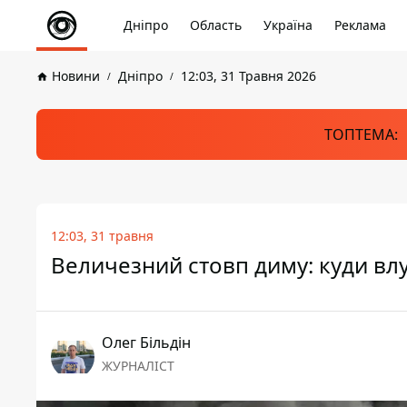
Дніпро
Область
Україна
Реклама
Новини
Дніпро
12:03, 31 Травня 2026
ТОПТЕМА:
12:03, 31 травня
Величезний стовп диму: куди влу
Олег Більдін
ЖУРНАЛІСТ