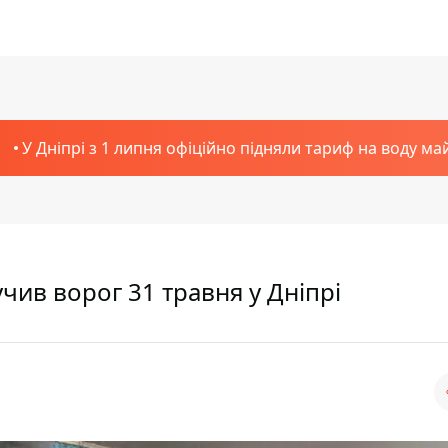
У Дніпрі з 1 липня офіційно підняли тариф на воду ма
чив ворог 31 травня у Дніпрі