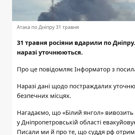
Атака по Дніпру 31 травня
31 травня росіяни вдарили по Дніпру
наразі уточнюються.
Про це повідомляє Інформатор з поси
Наразі дані щодо постраждалих уточню
безпечних місцях.
Нагадаємо, що «Білий янгол»
вивозить 
у Дніпропетровській області
евакуйову
Писали ми й про те, що суддя рф
отрим