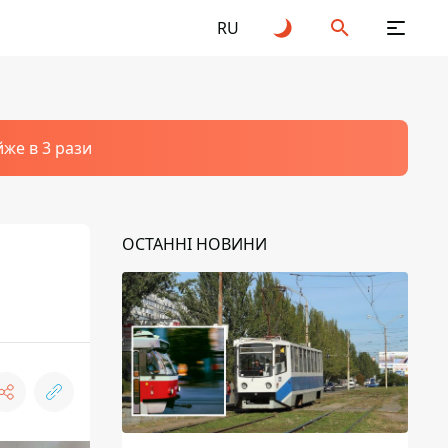
RU
йже в 3 рази
ОСТАННІ НОВИНИ