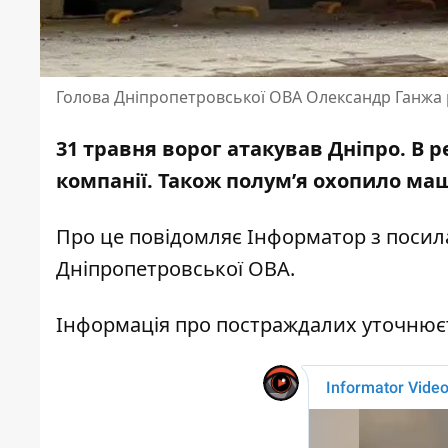
Голова Дніпропетровської ОВА Олександр Ганжа ро
31 травня
ворог атакував Дніпро
. В 
компанії. Також полум’я охопило ма
Про це повідомляє Інформатор з поси
Дніпропетровської ОВА
.
Інформація про постраждалих уточнюєт