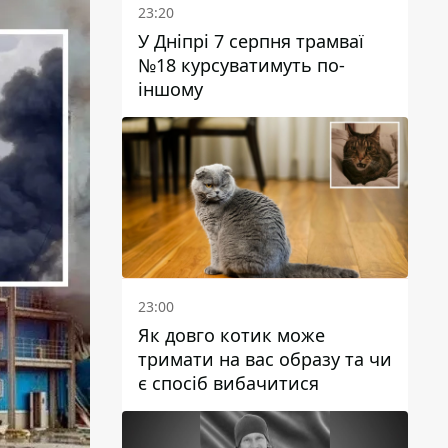
23:20
У Дніпрі 7 серпня трамваї
№18 курсуватимуть по-
іншому
23:00
Як довго котик може
тримати на вас образу та чи
є спосіб вибачитися