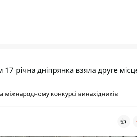
17-річна дніпрянка взяла друге місц
на міжнародному конкурсі винахідників
👍