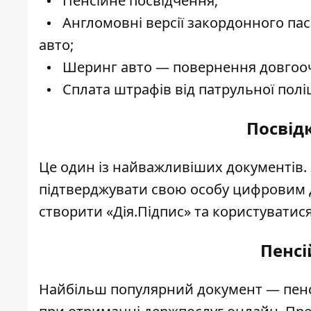
Пенсійне посвідчення;
Англомовні версії закордонного пас
авто;
Шеринг авто — повернення довгооч
Сплата штрафів від патрульної поліц
Посвід
Це один із найважливіших документів. З
підтверджувати свою особу цифровим д
створити «Дія.Підпис» та користуватися
Пенсі
Найбільш популярний документ — пенс