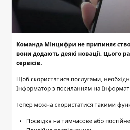
Команда Мінцифри не припиняє ство
вони додають
деякі новації
. Цього р
сервісів.
Щоб скористатися послугами, необхідн
Інформатор з посиланням на
Інформат
Тепер можна скористатися такими фун
Посвідка на тимчасове або постійн