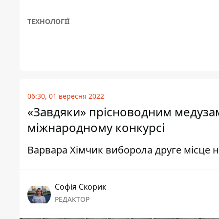
ТЕХНОЛОГІЇ
06:30, 01 вересня 2022
«Завдяки» прісноводним медузам 
міжнародному конкурсі
Варвара Хімчик виборола друге місце 
Софія Скорик
РЕДАКТОР