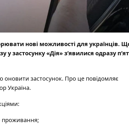
рювати нові можливості для українців. Щ
азу
у застосунку
«Дія»
з’явилися одразу п’я
о оновити застосунок. Про це повідомляє
ор Україна
.
кціями:
е проживання;