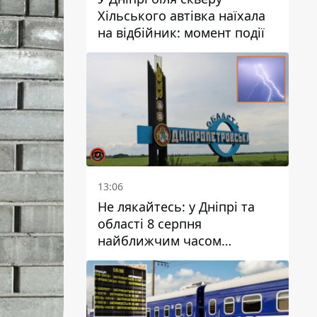
Хільського автівка наїхала
на відбійник: момент події
13:06
Не лякайтесь: у Дніпрі та
області 8 серпня
найближчим часом
очікується гроза