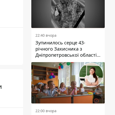
22:40 вчора
Зупинилось серце 43-
річного Захисника з
Дніпропетровської області
Євгена Зінченка
и
22:00 вчора