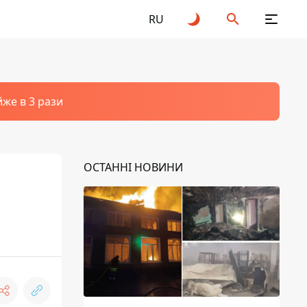
RU
йже в 3 рази
ОСТАННІ НОВИНИ