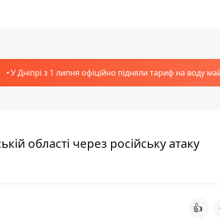
У Дніпрі з 1 липня офіційно підняли тариф на воду ма
ській області через російську атаку
👍