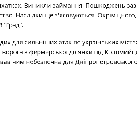
тихатках. Виникли займання. Пошкоджень за
ство. Наслідки ще з'ясовуються. Окрім цього
 “Град”.
еди»
для сильніших атак по українських міста
 ворога з фермерської ділянки під Коломий
ав чим небезпечна для Дніпропетровської о