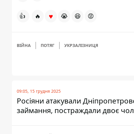
♥
👍
🔥
😭
😆
😡
ВІЙНА
ПОТЯГ
УКРЗАЛІЗНИЦЯ
09:05, 15 грудня 2025
Росіяни атакували Дніпропетров
займання, постраждали двоє чол