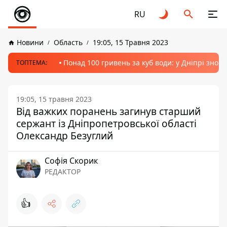
RU
Новини
Область
19:05, 15 Травня 2023
Понад 100 гривень за куб води: у Дніпрі знов
ТОПТЕМА:
19:05, 15 травня 2023
Від важких поранень загинув старший
сержант із Дніпропетровської області
Олександр Безуглий
Софія Скорик
РЕДАКТОР
👍