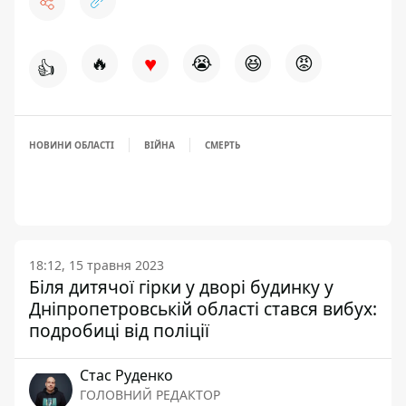
♥
🔥
😭
😆
😡
👍
НОВИНИ ОБЛАСТІ
ВІЙНА
СМЕРТЬ
18:12, 15 травня 2023
Біля дитячої гірки у дворі будинку у
Дніпропетровській області стався вибух:
подробиці від поліції
Стас Руденко
ГОЛОВНИЙ РЕДАКТОР