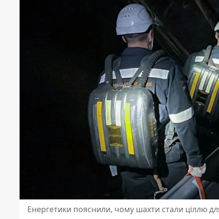
Енергетики пояснили, чому шахти стали ціллю дл