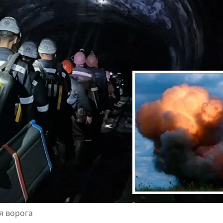
я ворога