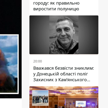
городу: як правильно
виростити полуницю
20:00
Вважався безвісти зниклим:
у Донецькій області поліг
Захисник з Кам’янського
Антон Красовський