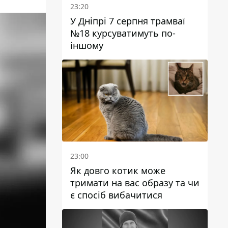
23:20
У Дніпрі 7 серпня трамваї
№18 курсуватимуть по-
іншому
23:00
Як довго котик може
тримати на вас образу та чи
є спосіб вибачитися