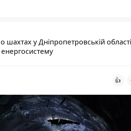
по шахтах у Дніпропетровській області
а енергосистему
👍