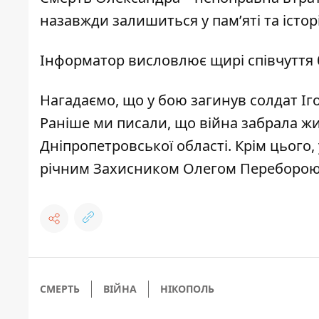
назавжди залишиться у пам’яті та історі
Інформатор висловлює щирі співчуття 
Нагадаємо, що
у бою загинув солдат І
Раніше ми писали, що
війна забрала жи
Дніпропетровської області
. Крім цього,
річним Захисником Олегом Переборо
СМЕРТЬ
ВІЙНА
НІКОПОЛЬ