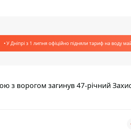
У Дніпрі з 1 липня офіційно підняли тариф на воду ма
 бою з ворогом загинув 47-річний Захи