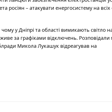
а росіян – атакувати енергосистему на всіх
 чому у Дніпрі та області вимикають світло
на
 живе за графіками відключень
. Розповідали
 облради Микола Лукашук
відреагував на