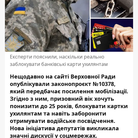
Експерти пояснили, наскільки реально
заблокувати банківські карти ухилянтам
Нещодавно на сайті Верховної Ради
опублікували законопроєкт №10378,
який передбачає посилення мобілізації.
Згідно з ним,
призовний вік хочуть
понизити до 25 років
, блокувати картки
ухилянтам та навіть заборонити
отримувати водійське посвідчення.
Нова ініціатива депутатів викликала
значні дискусії у соцмережах.