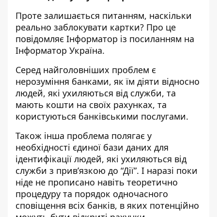
Проте залишається питанням, наскільки
реально заблокувати картки? Про це
повідомляє Інформатор із
посиланням на
Інформатор Україна
.
Серед найголовніших проблем є
нерозуміння банками, як їм діяти відносно
людей, які ухиляються від служби, та
мають кошти на своїх рахунках, та
користуються банківськими послугами.
Також інша проблема полягає у
необхідності єдиної бази даних для
ідентифікації людей, які ухиляються від
служби з прив’язкою до “Дії”. І наразі поки
ніде не прописано навіть теоретично
процедуру та порядок одночасного
сповіщення всіх банків, в яких потенційно