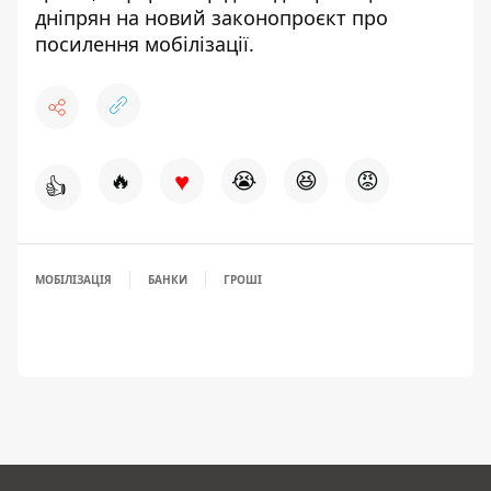
дніпрян на новий
законопроєкт про
посилення мобілізації
.
♥
🔥
😭
😆
😡
👍
МОБІЛІЗАЦІЯ
БАНКИ
ГРОШІ