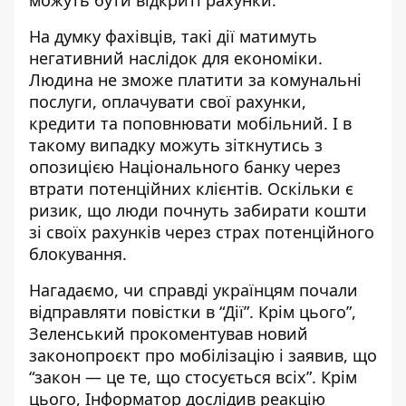
можуть бути відкриті рахунки.
На думку фахівців, такі дії матимуть
негативний наслідок для економіки.
Людина не зможе платити за комунальні
послуги, оплачувати свої рахунки,
кредити та поповнювати мобільний. І в
такому випадку можуть зіткнутись з
опозицією Національного банку через
втрати потенційних клієнтів. Оскільки є
ризик, що люди почнуть забирати кошти
зі своїх рахунків через страх потенційного
блокування.
Нагадаємо, чи справді українцям
почали
відправляти повістки в “Дії”
. Крім цього”,
Зеленський прокоментував новий
законопроєкт про мобілізацію
і заявив, що
“закон — це те, що стосується всіх”.
Крім
цього, Інформатор дослідив реакцію