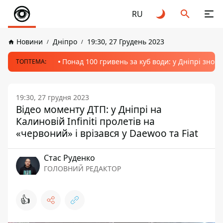
RU
Новини
Дніпро
19:30, 27 Грудень 2023
Понад 100 гривень за куб води: у Дніпрі знов
ТОПТЕМА:
19:30, 27 грудня 2023
Відео моменту ДТП: у Дніпрі на
Калиновій Infiniti пролетів на
«червоний» і врізався у Daewoo та Fiat
Стас Руденко
ГОЛОВНИЙ РЕДАКТОР
👍