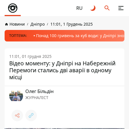
RU
Новини
Дніпро
11:01, 1 Грудень 2025
Понад 100 гривень за куб води: у Дніпрі знов
ТОПТЕМА:
11:01, 01 грудня 2025
Відео моменту: у Дніпрі на Набережній
Перемоги стались дві аварії в одному
місці
Олег Більдін
ЖУРНАЛІСТ