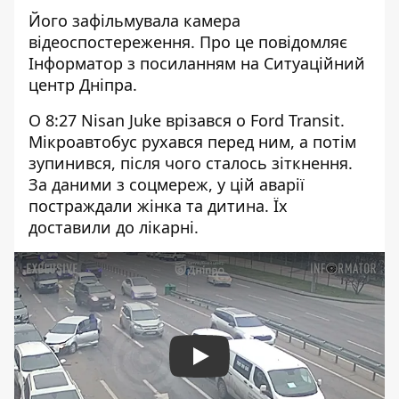
Його зафільмувала камера
відеоспостереження. Про це повідомляє
Інформатор з посиланням на Ситуаційний
центр Дніпра.
О 8:27 Nisan Juke врізався о Ford Transit.
Мікроавтобус рухався перед ним, а потім
зупинився, після чого сталось зіткнення.
За даними з соцмереж, у цій аварії
постраждали жінка та дитина. Їх
доставили до лікарні.
Play