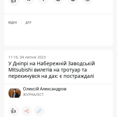
👍
ВІДЕО
ДТП
11:16, 04 липня 2023
У Дніпрі на Набережній Заводській
Mitsubishi вилетів на тротуар та
перекинувся на дах: є постраждалі
Олексій Александров
ЖУРНАЛІСТ
👍