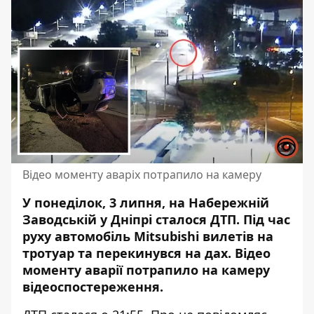
Відео моменту аваріх потрапило на камеру
У понеділок, 3 липня, на Набережній
Заводській у Дніпрі сталося ДТП. Під час
руху автомобіль
Mitsubishi
вилетів на
тротуар
та перекинувся на дах. Відео
моменту аварії потрапило на камеру
відеоспостереження.