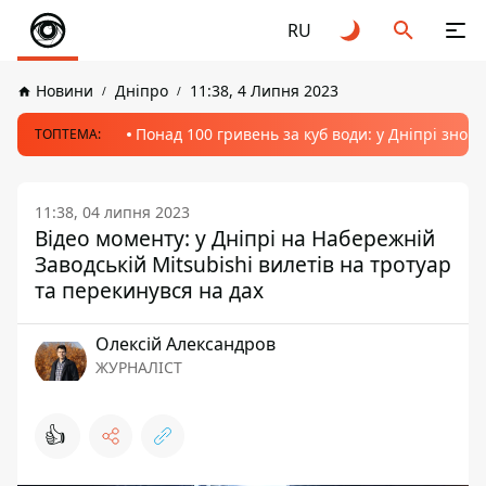
RU
Новини
Дніпро
11:38, 4 Липня 2023
Понад 100 гривень за куб води: у Дніпрі знов
ТОПТЕМА:
11:38, 04 липня 2023
Відео моменту: у Дніпрі на Набережній
Заводській Mitsubishi вилетів на тротуар
та перекинувся на дах
Олексій Александров
ЖУРНАЛІСТ
👍