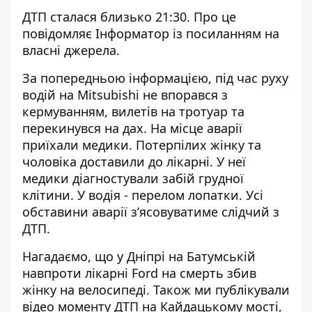
ДТП сталася близько 21:30. Про це
повідомляє Інформатор із посиланням на
власні джерела.
За попередньою інформацією, під час руху
водій на Mitsubishi не впорався з
кермуванням, вилетів на тротуар та
перекинувся на дах.
На місце аварії
приїхали медики. Потерпілих жінку та
чоловіка доставили до лікарні. У неї
медики діагностували забій грудної
клітини. У водія - перелом лопатки. Усі
обставини аварії з’ясовуватиме слідчий з
ДТП.
Нагадаємо, що у Дніпрі на Батумській
навпроти лікарні
Ford на смерть збив
жінку
на велосипеді. Також ми публікували
відео моменту ДТП на Кайдацькому мості
,