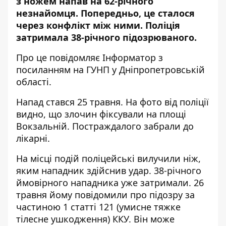
з ножем напав на 62-річного
незнайомця. Попередньо, це сталося
через конфлікт між ними. Поліція
затримала 38-річного підозрюваного.
Про це повідомляє Інформатор з
посиланням на
ГУНП у Дніпропетровській
області
.
Напад стався 25 травня. На фото від поліції
видно, що злочин фіксували на площі
Вокзальній. Постраждалого забрали до
лікарні.
На місці подій поліцейські вилучили ніж,
яким нападник здійснив удар. 38-річного
ймовірного нападника уже затримали. 26
травня йому повідомили про підозру за
частиною 1 статті 121 (умисне тяжке
тілесне ушкодження) ККУ. Він може