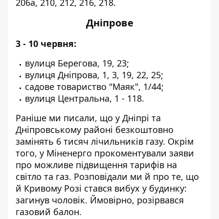
206а, 210, 212, 216, 218.
Дніпрове
3 - 10 червня:
вулиця Берегова, 19, 23;
вулиця Дніпрова, 1, 3, 19, 22, 25;
садове товариство "Маяк", 1/44;
вулиця Центральна, 1 - 118.
Раніше ми писали, що у Дніпрі та
Дніпровському районі
безкоштовно
замінять 6 тисяч лічильників
газу. Окрім
того, у Міненерго
прокоментували заяви
про можливе підвищення тарифів
на
світло та газ. Розповідали ми й про те, що
й Кривому Розі стався вибух у будинку:
загинув чоловік. Ймовірно,
розірвався
газовий балон
.