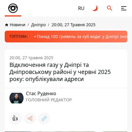
RU
Новини
Дніпро
20:00, 27 Травня 2025
Понад 100 гривень за куб води: у Дніпрі знов
ТОПТЕМА:
20:00, 27 травня 2025
Відключення газу у Дніпрі та
Дніпровському районі у червні 2025
року: опублікували адреси
Стас Руденко
ГОЛОВНИЙ РЕДАКТОР
👍