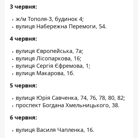
3 червня:
ж/м Тополя-3, будинок 4;
вулиця Набережна Перемоги, 54.
4 червня:
вулиця Європейська, 7а;
вулиця Лісопаркова, 16;
вулиця Сергія Єфремова, 1;
вулиця Макарова, 1б.
5 червня:
вулиця Юрія Савченка, 74, 76, 78, 80, 82;
проспект Богдана Хмельницького, 38.
6 червня:
вулиця Василя Чапленка, 16.