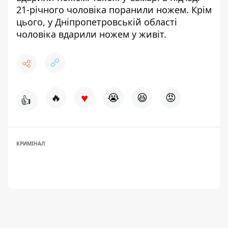
21-річного чоловіка поранили ножем
. Крім
цього,
у Дніпропетровській області
чоловіка вдарили ножем у живіт
.
♥
🔥
😭
😆
😡
👍
КРИМІНАЛ