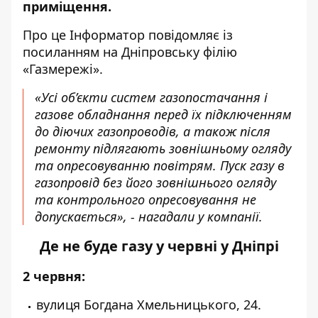
приміщення.
Про це Інформатор повідомляє із
посиланням на Дніпровську філію
«Газмережі».
«Усі об’єкти систем газопостачання і
газове обладнання перед їх підключенням
до діючих газопроводів, а також після
ремонту підлягають зовнішньому огляду
та опресовуванню повітрям. Пуск газу в
газопровід без його зовнішнього огляду
та контрольного опресовування не
допускається», - нагадали у компанії.
Де не буде газу у червні у Дніпрі
2 червня:
вулиця Богдана Хмельницького, 24.