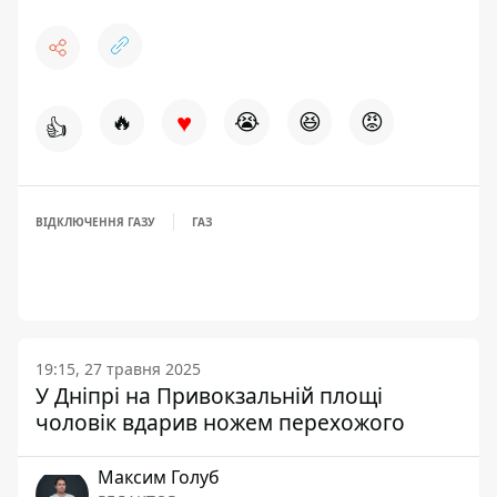
♥
🔥
😭
😆
😡
👍
ВІДКЛЮЧЕННЯ ГАЗУ
ГАЗ
19:15, 27 травня 2025
У Дніпрі на Привокзальній площі
чоловік вдарив ножем перехожого
Максим Голуб