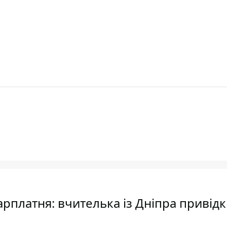
зарплатня: вчителька із Дніпра привід