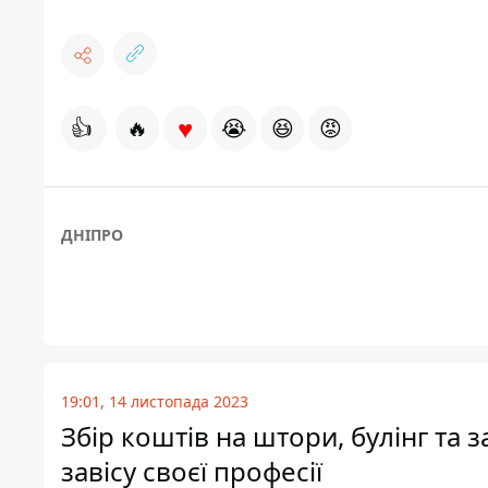
♥
👍
🔥
😭
😆
😡
ДНІПРО
19:01, 14 листопада 2023
Збір коштів на штори, булінг та 
завісу своєї професії