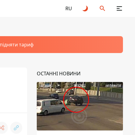
RU
 підняти тариф
ОСТАННІ НОВИНИ