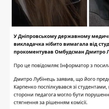
У Дніпровському державному медич
викладачка нібито вимагала від сту
прокоментував Омбудсман Дмитро Л
Про це повідомляє Інформатор з
посил
Дмитро Лубінець заявив, що його пред
Карпенко поспілкувався зі студентами, 
сторони педагога могло бути порушенн
стягнення за рішенням комісії.