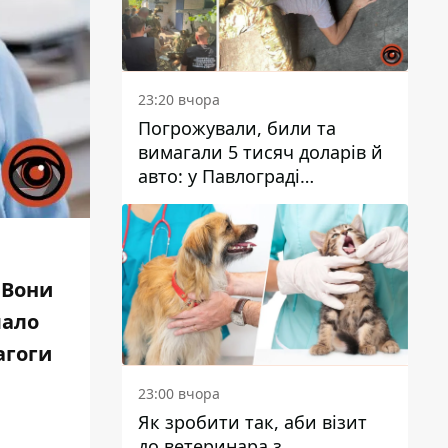
23:20 вчора
Погрожували, били та
вимагали 5 тисяч доларів й
авто: у Павлограді
затримали двох чоловіків
 Вони
мало
агоги
23:00 вчора
Як зробити так, аби візит
до ветеринара з