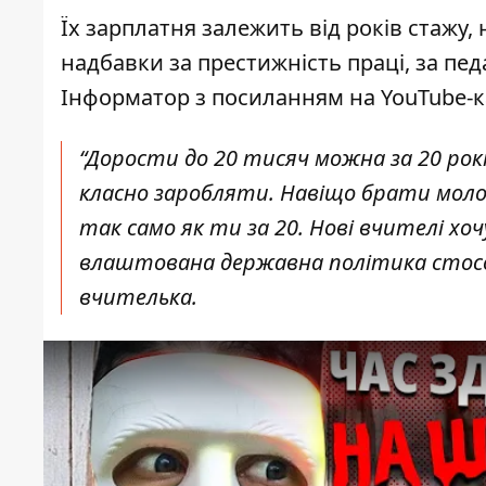
Їх зарплатня залежить від років стажу,
надбавки за престижність праці, за пед
Інформатор
з посиланням на YouTube-ка
“
Дорости до 20 тисяч можна за 20 років
класно заробляти. Навіщо брати моло
так само як ти за 20. Нові вчителі хоч
влаштована державна політика стосов
вчителька.