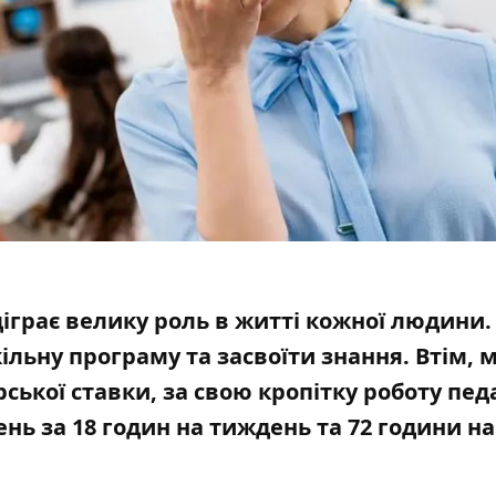
іграє велику роль в житті кожної людини.
ільну програму та засвоїти знання
. Втім, 
рської ставки, за свою кропітку роботу пед
ень за 18 годин на тиждень та 72 години на