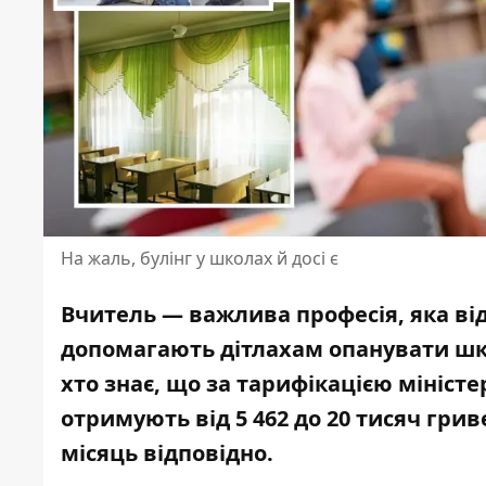
На жаль, булінг у школах й досі є
Вчитель — важлива професія, яка від
допомагають дітлахам
опанувати шк
хто знає, що за тарифікацією міністе
отримують від 5 462 до 20 тисяч грив
місяць відповідно.