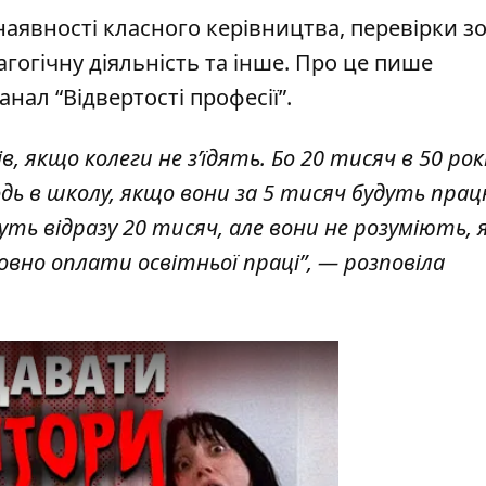
 наявності класного керівництва, перевірки з
агогічну діяльність та інше.
Про це пише
нал “Відвертості професії”
.
, якщо колеги не з’їдять. Бо 20 тисяч в 50 рок
дь в школу, якщо вони за 5 тисяч будуть пра
уть відразу 20 тисяч, але вони не розуміють, 
но оплати освітньої праці”, — розповіла