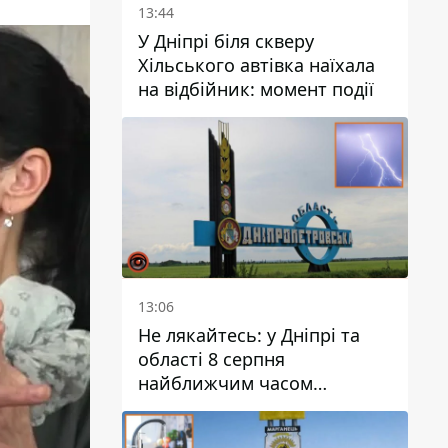
13:44
У Дніпрі біля скверу
Хільського автівка наїхала
на відбійник: момент події
13:06
Не лякайтесь: у Дніпрі та
області 8 серпня
найближчим часом
очікується гроза