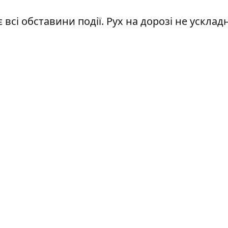
є всі обставини події. Рух на дорозі не ускла