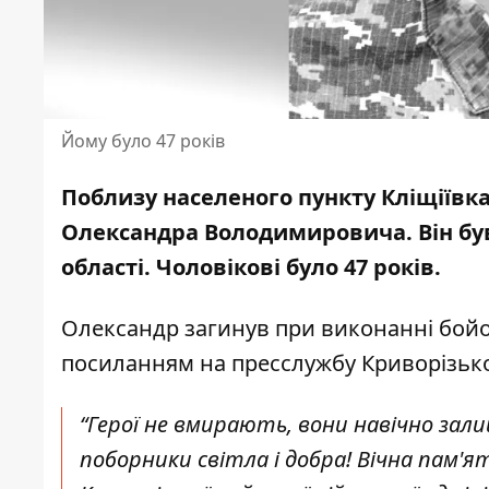
Йому було 47 років
Поблизу населеного пункту Кліщіївка
Олександра Володимировича. Він бу
області.
Чоловікові було 47 років
.
Олександр загинув при виконанні бойо
посиланням
на пресслужбу Криворізької
“Герої не вмирають, вони навічно зали
поборники світла і добра! Вічна пам'ят