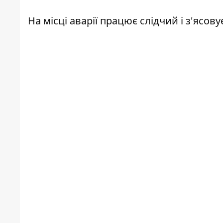
На місці аварії працює слідчий і з'ясову