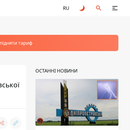
RU
 підняти тариф
ОСТАННІ НОВИНИ
вської