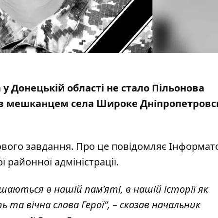
 у Донецькій області не стало Пільонова
в мешканцем села Широке Дніпропетровс
вого завдання. Про це повідомляє Інформато
 районної адміністрації.
шаються в нашій пам’яті, в нашій історії як
ь та вічна слава Герої”, – сказав начальник