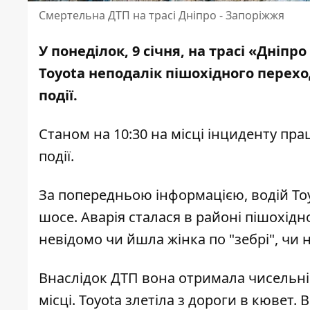
Смертельна ДТП на трасі Дніпро - Запоріжжя
У понеділок, 9 січня, на трасі «Дніп
Toyota
неподалік пішохідного перехо
події.
Станом на 10:30 на місці інциденту пра
події.
За попередньою інформацією, водій Toy
шосе. Аварія сталася в районі пішохідн
невідомо чи йшла жінка по "зебрі", чи 
Внаслідок ДТП вона отримала чисельні 
місці. Toyota злетіла з дороги в кювет.