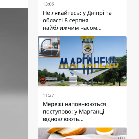
13:06
Не лякайтесь: у Дніпрі та
області 8 серпня
найближчим часом
очікується гроза
11:27
Мережі наповнюються
поступово: у Марганці
відновлюють
водопостачання