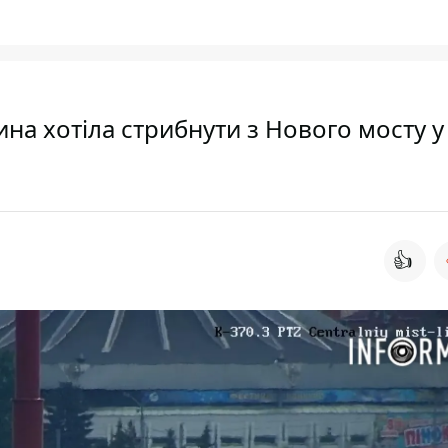
ина хотіла стрибнути з Нового мосту у
👍