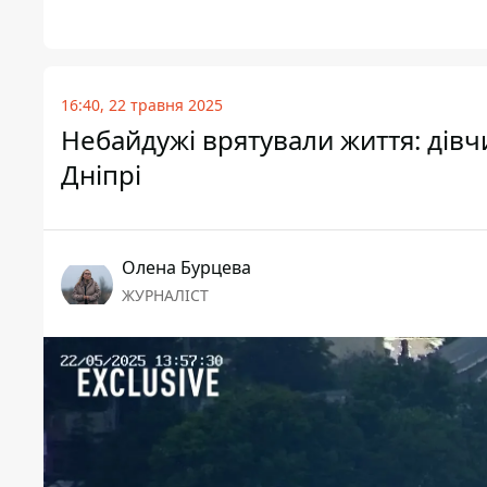
16:40, 22 травня 2025
Небайдужі врятували життя: дівч
Дніпрі
Олена Бурцева
ЖУРНАЛІСТ