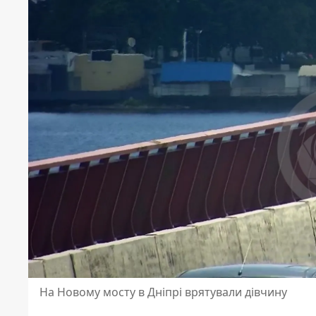
На Новому мосту в Дніпрі врятували дівчину