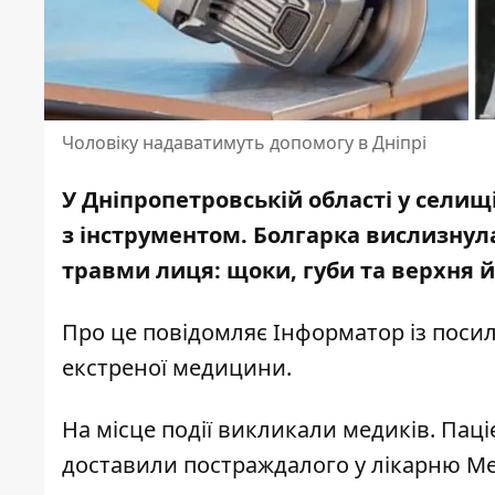
Чоловіку надаватимуть допомогу в Дніпрі
У Дніпропетровській області у селищ
з інструментом. Болгарка вислизнула
травми лиця: щоки, губи та верхня 
Про це повідомляє Інформатор із пос
екстреної медицини
.
На місце події викликали медиків. Пац
доставили постраждалого у лікарню М