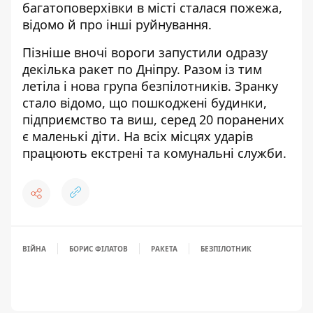
багатоповерхівки в місті сталася пожежа
,
відомо й про інші руйнування.
Пізніше вночі вороги запустили одразу
декілька ракет по Дніпру. Разом із тим
летіла і нова група безпілотників. Зранку
стало відомо, що
пошкоджені будинки,
підприємство та виш, серед 20 поранених
є маленькі діти
. На всіх місцях ударів
працюють екстрені та комунальні служби.
ВІЙНА
БОРИС ФІЛАТОВ
РАКЕТА
БЕЗПІЛОТНИК