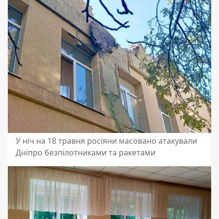
У ніч на 18 травня росіяни масовано атакували
Дніпро безпілотниками та ракетами