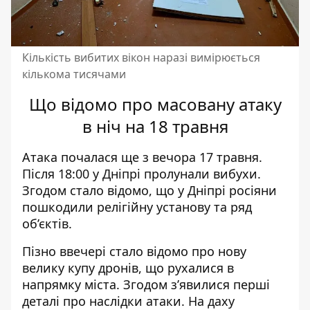
Кількість вибитих вікон наразі вимірюється
кількома тисячами
Що відомо про масовану атаку
в ніч на 18 травня
Атака почалася ще з вечора 17 травня.
Після 18:00
у Дніпрі пролунали вибухи
.
Згодом стало відомо, що
у Дніпрі росіяни
пошкодили релігійну установу та ряд
об’єктів
.
Пізно ввечері стало відомо про
нову
велику купу дронів, що рухалися в
напрямку міста
. Згодом з’явилися перші
деталі про наслідки атаки.
На даху