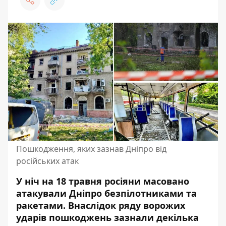
Пошкодження, яких зазнав Дніпро від
російських атак
У ніч на 18 травня росіяни масовано
атакували Дніпро безпілотниками та
ракетами. Внаслідок ряду ворожих
ударів пошкоджень зазнали декілька