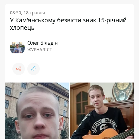
08:50, 18 травня
У Кам'янському безвісти зник 15-річний
хлопець
Олег Більдін
ЖУРНАЛІСТ