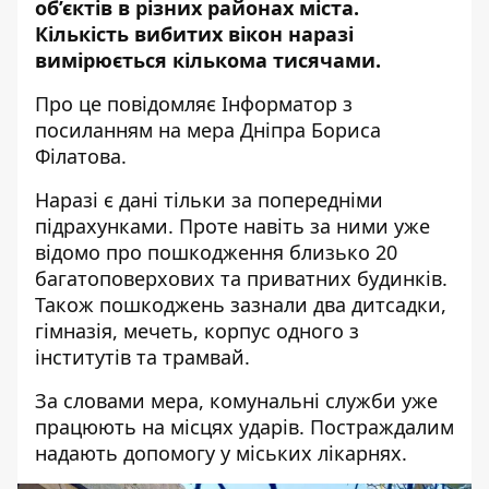
об’єктів в різних районах міста.
Кількість вибитих вікон наразі
вимірюється кількома тисячами.
Про це повідомляє Інформатор з
посиланням на мера Дніпра
Бориса
Філатова
.
Наразі є дані тільки за попередніми
підрахунками. Проте навіть за ними уже
відомо про пошкодження близько 20
багатоповерхових та приватних будинків.
Також пошкоджень зазнали два дитсадки,
гімназія, мечеть, корпус одного з
інститутів та трамвай.
За словами мера, комунальні служби уже
працюють на місцях ударів. Постраждалим
надають допомогу у міських лікарнях.