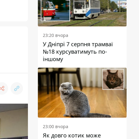
23:20 вчора
У Дніпрі 7 серпня трамваї
№18 курсуватимуть по-
іншому
23:00 вчора
Як довго котик може