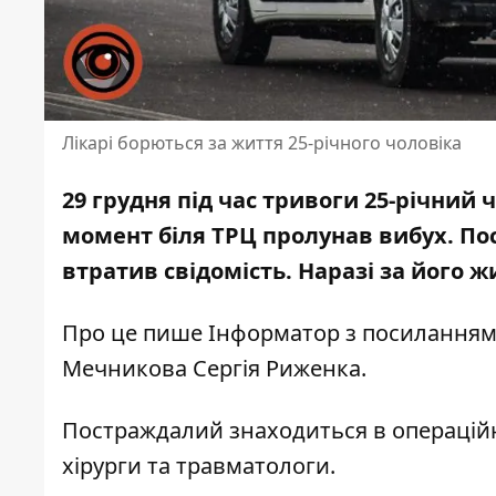
Лікарі борються за життя 25-річного чоловіка
29 грудня під час тривоги 25-річний 
момент біля ТРЦ пролунав вибух
. По
втратив свідомість. Наразі за його ж
Про це пише Інформатор
з посиланням
Мечникова
Сергія Риженка.
Постраждалий знаходиться в операційн
хірурги та травматологи.