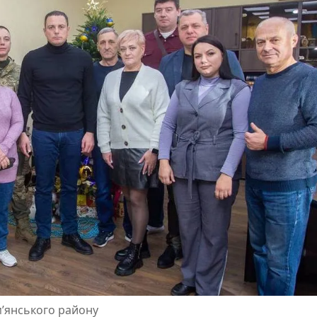
м’янського району