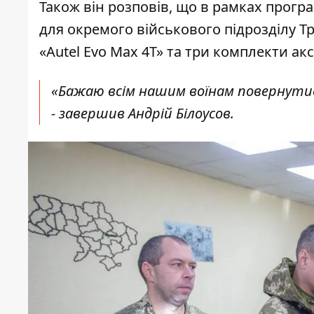
Також він розповів, що в рамках прог
для окремого військового підрозділу 
«Autel Evo Max 4T» та три комплекти акс
«Бажаю всім нашим воїнам повернути
- завершив Андрій Білоусов.