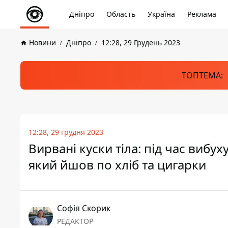
Дніпро
Область
Україна
Реклама
Новини
Дніпро
12:28, 29 Грудень 2023
ТОПТЕМА:
12:28, 29 грудня 2023
Вирвані куски тіла: під час вибу
який йшов по хліб та цигарки
Софія Скорик
РЕДАКТОР