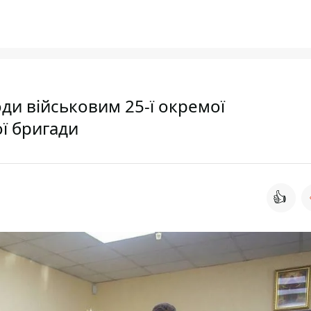
ди військовим 25-ї окремої
ї бригади
👍