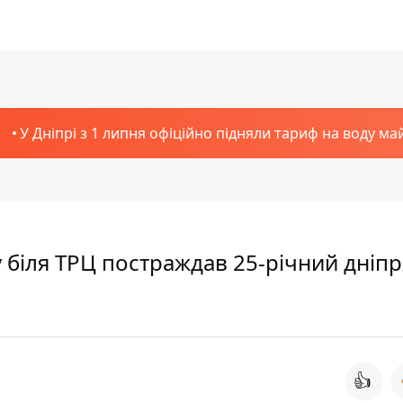
У Дніпрі з 1 липня офіційно підняли тариф на воду ма
ху біля ТРЦ постраждав 25-річний дніп
👍