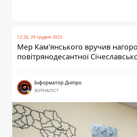
12:20, 29 грудня 2023
Мер Кам'янського вручив нагоро
повітрянодесантної Січеславсько
Інформатор Дніпро
ЖУРНАЛІСТ