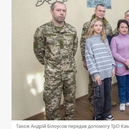
Також Андрій Білоусов передав допомогу ТрО Ка