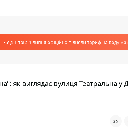
У Дніпрі з 1 липня офіційно підняли тариф на воду ма
а”: як виглядає вулиця Театральна у Д
👍