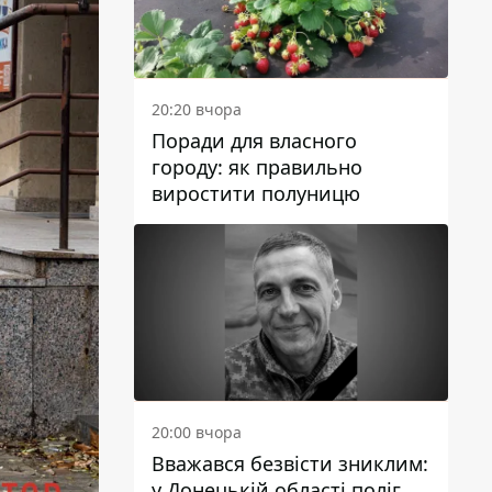
20:20 вчора
Поради для власного
городу: як правильно
виростити полуницю
20:00 вчора
Вважався безвісти зниклим:
у Донецькій області поліг