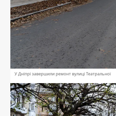
У Дніпрі завершили ремонт вулиці Театральної