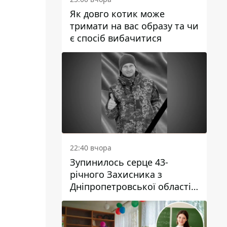
Як довго котик може
тримати на вас образу та чи
є спосіб вибачитися
22:40 вчора
Зупинилось серце 43-
річного Захисника з
Дніпропетровської області
Євгена Зінченка