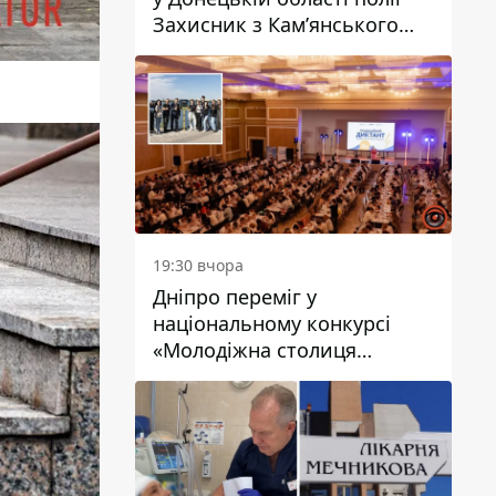
Захисник з Кам’янського
Антон Красовський
19:30 вчора
Дніпро переміг у
національному конкурсі
«Молодіжна столиця
України – 2026»