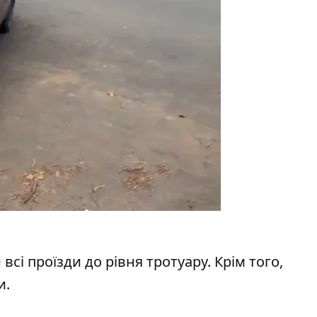
всі проїзди до рівня тротуару.
Крім того,
и.