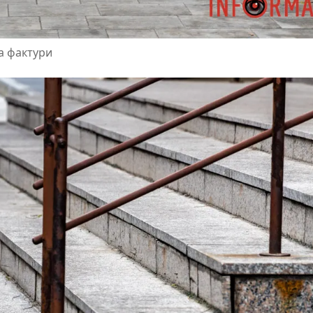
а фактури