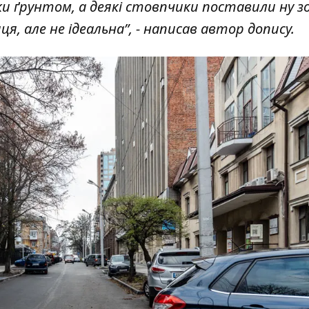
ки ґрунтом, а деякі стовпчики поставили ну з
я, але не ідеальна”, - написав автор допису.