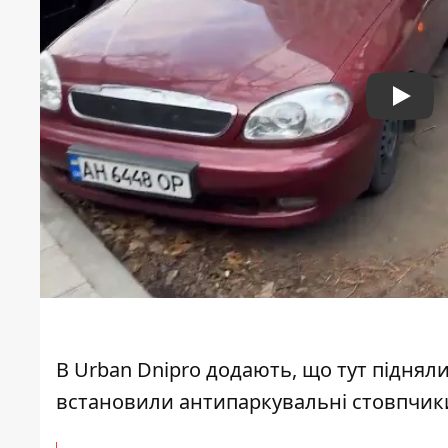
Play
В
Urban Dnipro
додають, що тут підняли 
встановили антипаркувальні стовпчик