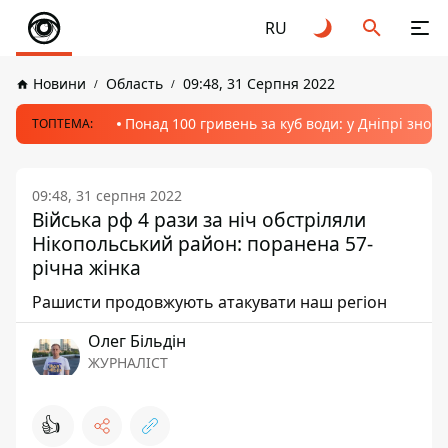
RU
Новини
Область
09:48, 31 Серпня 2022
Понад 100 гривень за куб води: у Дніпрі знов
ТОПТЕМА:
09:48, 31 серпня 2022
Війська рф 4 рази за ніч обстріляли
Нікопольський район: поранена 57-
річна жінка
Рашисти продовжують атакувати наш регіон
Олег Більдін
ЖУРНАЛІСТ
👍