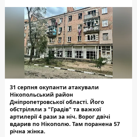
31 серпня окупанти атакували
Нікопольський район
Дніпропетровської області. Його
обстріляли
з "Градів" та важкої
артилерії 4 рази за ніч. Ворог двічі
вдарив по Нікополю. Там поранена 57
річна жінка.