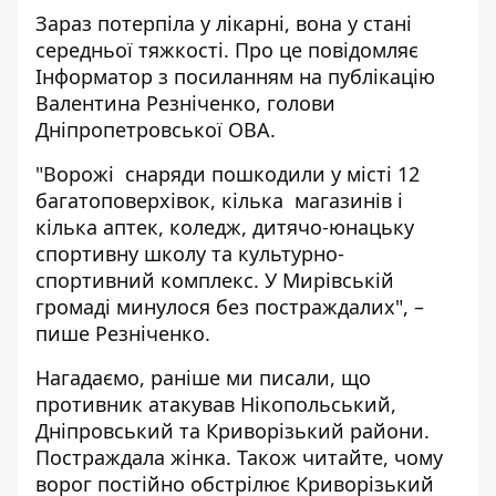
Зараз потерпіла у лікарні, вона у стані
середньої тяжкості. Про це повідомляє
Інформатор з посиланням на
публікацію
Валентина Резніченко, голови
Дніпропетровської ОВА.
"Ворожі снаряди пошкодили у місті 12
багатоповерхівок, кілька магазинів і
кілька аптек, коледж, дитячо-юнацьку
спортивну школу та культурно-
спортивний комплекс. У Мирівській
громаді минулося без постраждалих", –
пише Резніченко.
Нагадаємо, раніше ми писали, що
противник
атакував Нікопольський,
Дніпровський та Криворізький райони
.
Постраждала жінка. Також читайте, чому
ворог
постійно обстрілює Криворізький