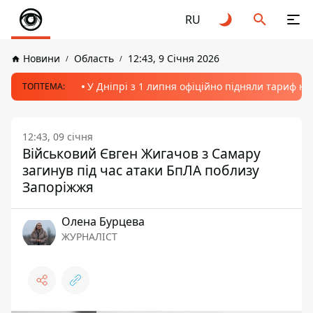
RU
Новини
Область
12:43, 9 Січня 2026
У Дніпрі з 1 липня офіційно підняли тариф на
ТОПТЕМА:
12:43, 09 січня
Військовий Євген Жигачов з Самару
загинув під час атаки БпЛА поблизу
Запоріжжя
Олена Бурцева
ЖУРНАЛІСТ