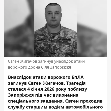
Євген Жигачов загинув унаслідок атаки
ворожого дрона біля Запоріжжя
Внаслідок атаки ворожого БпЛА
загинув Євген Жигачов. Трагедія
сталася 4 січня 2026 року поблизу
Запоріжжя під час виконання
спеціального завдання. Євген проходив
службу старшим водієм автомобільного