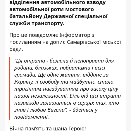
відділення автомобільного взводу
автомобільної роти мостового
батальйону Державної спеціальної
служби транспорту.
Про це повідомляє Інформатор з
посиланням на
допис Самарівської міської
ради
.
“Ця втрата - болюча й непоправна для
родини, близьких, побратимів і всієї
громади. Ще одне життя, віддане за
Україну, її свободу та майбутнє, стало
трагічним нагадуванням про високу ціну
нашої незалежності. Біль від цієї втрати
назавжди залишиться в серцях тих, хто
знав і любив Євгена”, - йдеться у
повідомленні.
Вічна пам’ять та шана Герою!