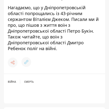
Нагадаємо, що у Дніпропетровській
області
попрощались із 43-річним
сержантом Віталієм Джеком
. Писали ми й
про, що
пішов з життя воїн з
Дніпропетровської області Петро Букін
.
Також читайте, що
воїн з
Дніпропетровської області Дмитро
Ребенок поліг на війні
.
ВІЙНА
СМЕРТЬ