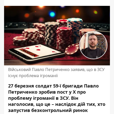
Військовий Павло Петриченко заявив, що в ЗСУ
існує проблема ігроманії
27 березня солдат 59-ї бригади Павло
Петриченко зробив пост у X про
проблему ігроманії в ЗСУ. Він
наголосив, що це – наслідок дій тих, хто
запустив безконтрольний ринок