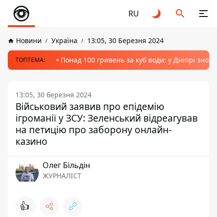
RU
Новини
Україна
13:05, 30 Березня 2024
Понад 100 гривень за куб води: у Дніпрі знов
ТОПТЕМА:
13:05, 30 березня 2024
Військовий заявив про епідемію
ігроманії у ЗСУ: Зеленський відреагував
на петицію про заборону онлайн-
казино
Олег Більдін
ЖУРНАЛІСТ
👍