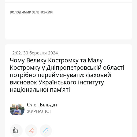
ВОЛОДИМИР ЗЕЛЕНСЬКИЙ
12:02, 30 березня 2024
Чому Велику Костромку та Малу
Костромку у Дніпропетровській області
потрібно перейменувати: фаховий
висновок Українського інституту
національної пам'яті
Олег Більдін
ЖУРНАЛІСТ
👍