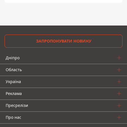
ЗАПРОПОНУВАТИ НОВИНУ
Дніпро
Область
Україна
Реклама
Пресрелізи
Про нас