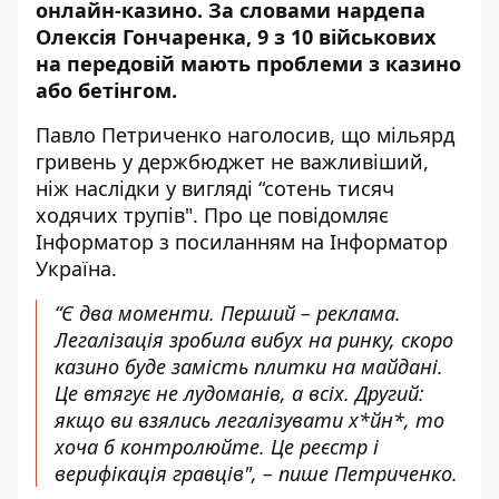
онлайн-казино.
За словами нардепа
Олексія Гончаренка
, 9 з 10 військових
на передовій мають проблеми з казино
або бетінгом.
Павло Петриченко наголосив, що мільярд
гривень у держбюджет не важливіший,
ніж наслідки у вигляді “сотень тисяч
ходячих трупів". Про це повідомляє
Інформатор з посиланням на
Інформатор
Україна
.
“Є два моменти. Перший – реклама.
Легалізація зробила вибух на ринку, скоро
казино буде замість плитки на майдані.
Це втягує не лудоманів, а всіх. Другий:
якщо ви взялись легалізувати х*йн*, то
хоча б контролюйте. Це реєстр і
верифікація гравців", – пише Петриченко.