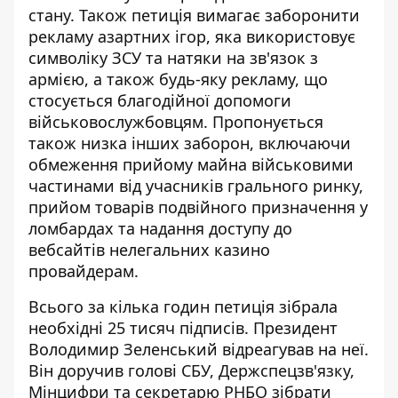
стану. Також петиція вимагає заборонити
рекламу азартних ігор, яка використовує
символіку ЗСУ та натяки на зв'язок з
армією, а також будь-яку рекламу, що
стосується благодійної допомоги
військовослужбовцям. Пропонується
також низка інших заборон, включаючи
обмеження прийому майна військовими
частинами від учасників грального ринку,
прийом товарів подвійного призначення у
ломбардах та надання доступу до
вебсайтів нелегальних казино
провайдерам.
Всього за кілька годин петиція зібрала
необхідні 25 тисяч підписів.
Президент
Володимир Зеленський
відреагував на неї.
Він доручив голові СБУ, Держспецзв'язку,
Мінцифри та секретарю РНБО зібрати