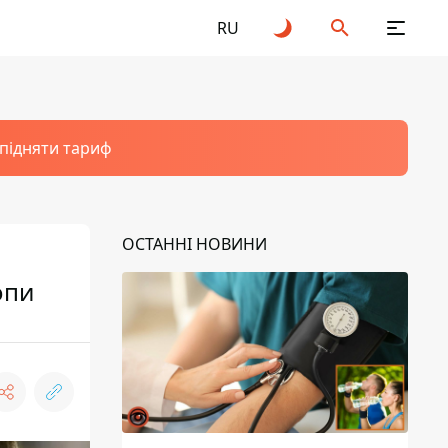
RU
 підняти тариф
ОСТАННІ НОВИНИ
опи