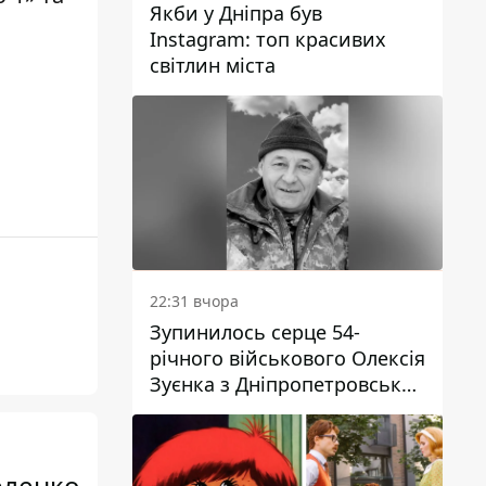
Якби у Дніпра був
Instagram: топ красивих
світлин міста
22:31 вчора
Зупинилось серце 54-
річного військового Олексія
Зуєнка з Дніпропетровської
області
еленко