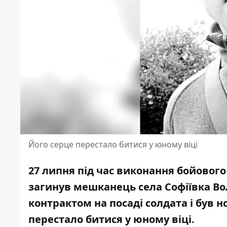
Його серце перестало битися у юному віці
27 липня під час виконання бойового
загинув мешканець села Софіївка В
контрактом на посаді солдата і був 
перестало битися
у юному віці.