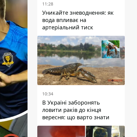
11:28
Уникайте зневоднення: як
вода впливає на
артеріальний тиск
10:34
В Україні заборонять
ловити раків до кінця
вересня: що варто знати