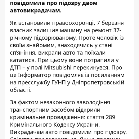
повідомила про підозру двом
автовикрадачам.
Як встановили правоохоронці, 7 березня
власник залишив машину на ремонт 37-
річному підозрюваному. Проте чоловік із
своїм знайомим, знаходячись у стані
сп’яніння, викрали авто та поїхали
кататися. При цьому вони потрапили у
ДТП – у полі Mitsubishi перекинувся. Про
це Інформатор повідомляє із посиланням
на
пресслужбу ГУНП у Дніпропетровській
області
.
За фактом незаконного заволодіння
транспортним засобом відкрили
кримінальне провадження: стаття 289
Кримінального Кодексу України.
Викрадачам авто повідомили про підозру.