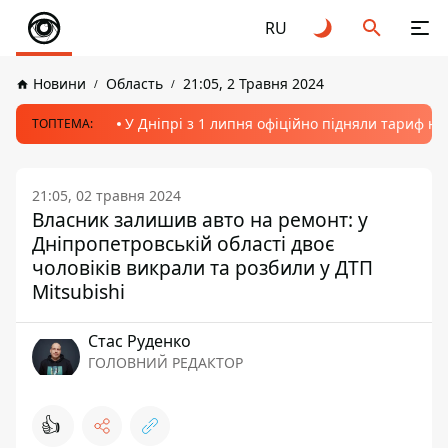
RU
Новини
Область
21:05, 2 Травня 2024
У Дніпрі з 1 липня офіційно підняли тариф на
ТОПТЕМА:
21:05, 02 травня 2024
Власник залишив авто на ремонт: у
Дніпропетровській області двоє
чоловіків викрали та розбили у ДТП
Mitsubishi
Стас Руденко
ГОЛОВНИЙ РЕДАКТОР
👍