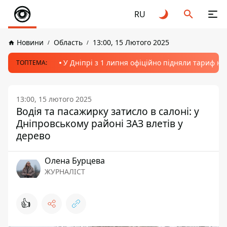
RU
Новини
Область
13:00, 15 Лютого 2025
У Дніпрі з 1 липня офіційно підняли тариф на
ТОПТЕМА:
13:00, 15 лютого 2025
Водія та пасажирку затисло в салоні: у
Дніпровському районі ЗАЗ влетів у
дерево
Олена Бурцева
ЖУРНАЛІСТ
👍