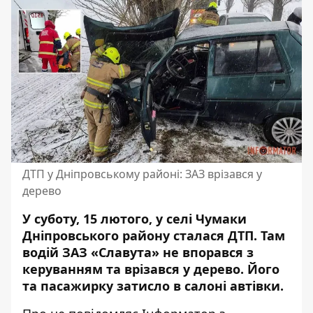
ДТП у Дніпровському районі: ЗАЗ врізався у
дерево
У суботу, 15 лютого, у селі Чумаки
Дніпровського району сталася ДТП. Там
водій ЗАЗ «Славута» не впорався з
керуванням та врізався у дерево. Його
та пасажирку затисло в салоні автівки.