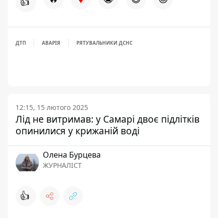
👍
ДТП
АВАРІЯ
РЯТУВАЛЬНИКИ ДСНС
12:15, 15 лютого 2025
Лід не витримав: у Самарі двоє підлітків
опинилися у крижаній воді
Олена Бурцева
ЖУРНАЛІСТ
👍