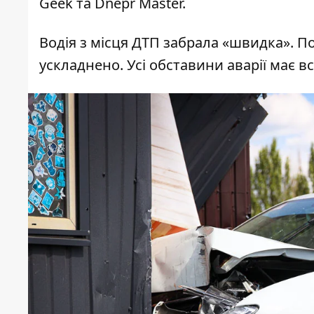
Geek та Dnepr Master.
Водія з місця ДТП забрала «швидка». П
ускладнено. Усі обставини аварії має в