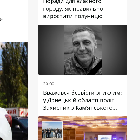
Поради для власного
городу: як правильно
виростити полуницю
е
20:00
Вважався безвісти зниклим:
у Донецькій області поліг
Захисник з Кам’янського
Антон Красовський