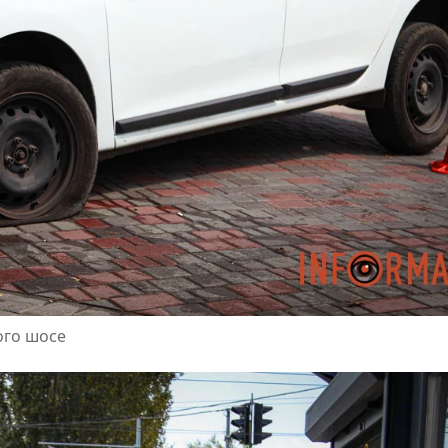
ого шосе