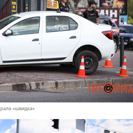
абрала «швидка»