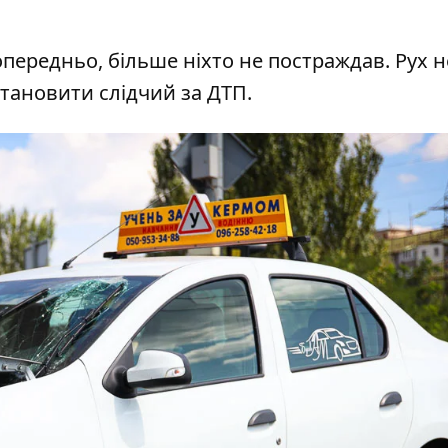
опередньо, більше ніхто не постраждав. Рух н
становити слідчий за ДТП.