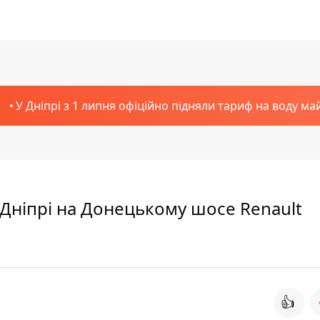
У Дніпрі з 1 липня офіційно підняли тариф на воду ма
 Дніпрі на Донецькому шосе Renault
👍