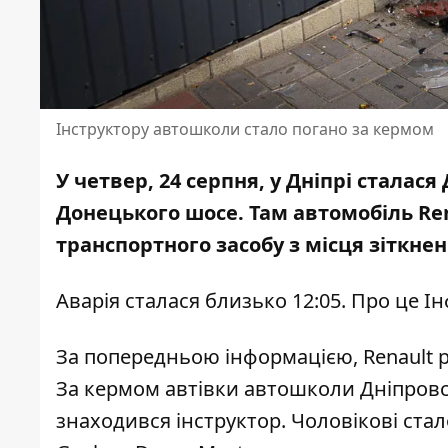
Інструктору автошколи стало погано за кермом
У четвер, 24 серпня, у Дніпрі сталас
Донецького шосе. Там автомобіль
Re
транспортного засобу з місця зіткне
Аварія сталася близько 12:05. Про це І
За попередньою інформацією, Renault 
За кермом автівки автошколи Дніпровс
знаходився інструктор. Чоловікові стал