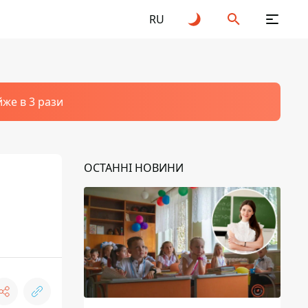
RU
йже в 3 рази
ОСТАННІ НОВИНИ