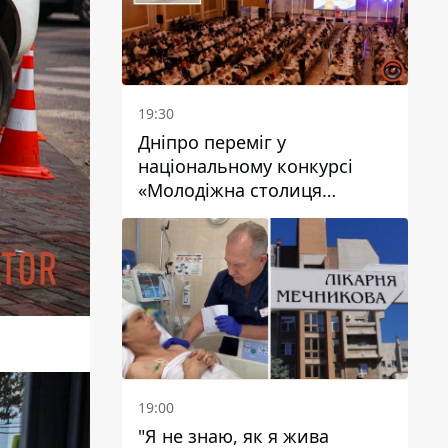
19:30
Дніпро переміг у
національному конкурсі
«Молодіжна столиця
України – 2026»
19:00
"Я не знаю, як я жива