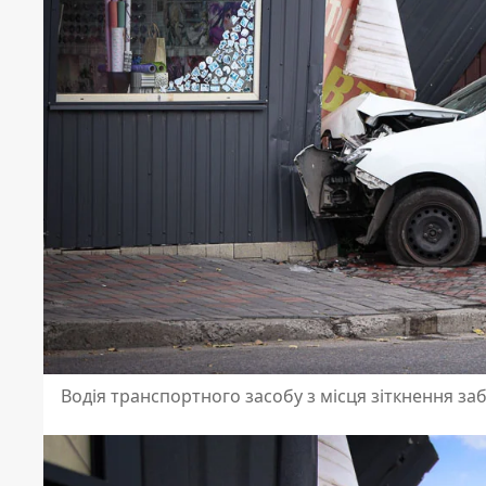
Водія транспортного засобу з місця зіткнення з