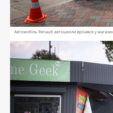
Автомобіль Renault автошколи врізався у магази