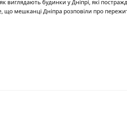
 як
виглядають будинки у Дніпрі
, які постраж
е, що
мешканці Дніпра розповіли про пережи