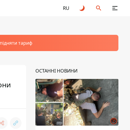
RU
 підняти тариф
ОСТАННІ НОВИНИ
они