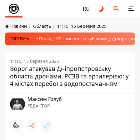
RU
Новини
Область
11:15, 15 Березня 2025
Понад 100 гривень за куб води: у Дніпрі знов
ТОПТЕМА:
11:15, 15 березня 2025
Ворог атакував Дніпропетровську
область дронами, РСЗВ та артилерією: у
4 містах перебої з водопостачанням
Максим Голуб
РЕДАКТОР
👍