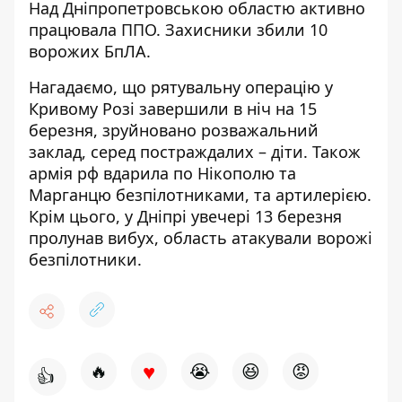
Над Дніпропетровською областю активно
працювала ППО. Захисники збили 10
ворожих БпЛА.
Нагадаємо, що
рятувальну операцію у
Кривому Розі завершили в ніч на 15
березня, зруйновано розважальний
заклад, серед постраждалих – діти
. Також
армія рф вдарила по Нікополю та
Марганцю безпілотниками, та артилерією
.
Крім цього,
у Дніпрі увечері 13 березня
пролунав вибух, область атакували ворожі
безпілотники
.
♥
🔥
😭
😆
😡
👍