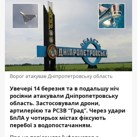
Ворог атакував Дніпропетровську область
Увечері 14 березня та в подальшу ніч
росіяни атакували Дніпропетровську
область. Застосовували дрони,
артилерією та РСЗВ “Град”. Через удари
БпЛА у чотирьох містах фіксують
перебої з водопостачанням.