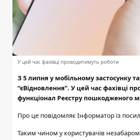
У цей час фахівці проводитимуть роботи
З 5 липня у мобільному застосунку т
“єВідновлення”. У цей час фахівці п
функціонал Реєстру пошкодженого 
Про це повідомляє Інформатор із
посил
Таким чином у користувачів незабаром