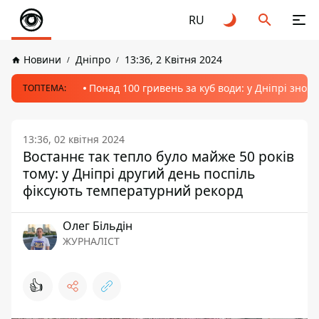
RU
Новини
Дніпро
13:36, 2 Квітня 2024
Понад 100 гривень за куб води: у Дніпрі знов
ТОПТЕМА:
13:36, 02 квітня 2024
Востаннє так тепло було майже 50 років
тому: у Дніпрі другий день поспіль
фіксують температурний рекорд
Олег Більдін
ЖУРНАЛІСТ
👍