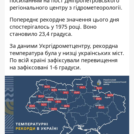
посиланням на
пост Дніпропетровського
регіонального центру з гідрометеорології
.
Попереднє рекордне значення цього дня
спостерігалось у 1975 році. Воно
становило 23,4 градуса.
За даними Укргідрометцентру
, рекордна
температура була у низці українських міст.
По всій країні зафіксували перевищення
на зафіксовані 1-6 градуси.