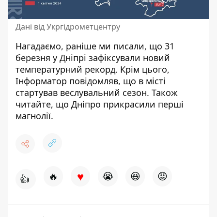
Дані від Укргідрометцентру
Нагадаємо, раніше ми писали, що 31
березня
у Дніпрі
зафіксували новий
температурний рекорд
. Крім цього,
Інформатор повідомляв, що в
місті
стартував веслувальний сезон
. Також
читайте, що
Дніпро прикрасили перші
магнолії
.
♥
🔥
😭
😆
😡
👍