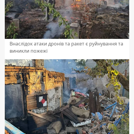
Внаслідок атаки дронів та ракет є руйнування та
виникли пожежі