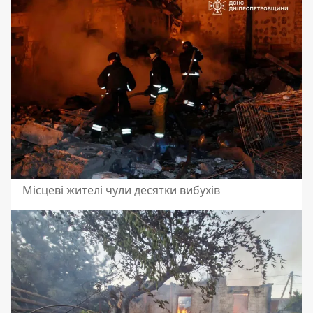
Місцеві жителі чули десятки вибухів