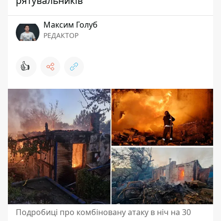
рятувальників
Максим Голуб
РЕДАКТОР
👍
Подробиці про комбіновану атаку в ніч на 30