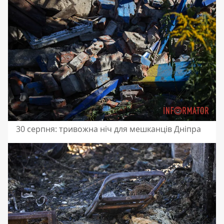
30 серпня: тривожна ніч для мешканців Дніпра