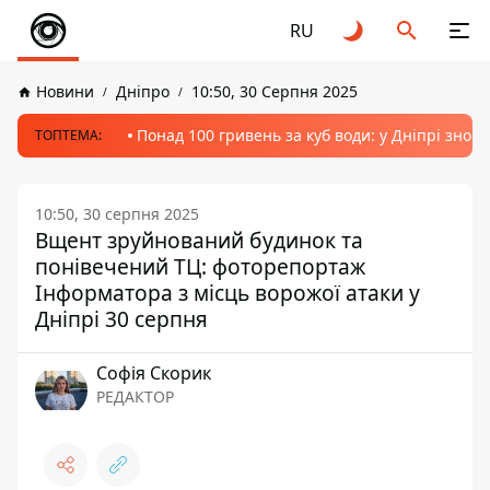
RU
Новини
Дніпро
10:50, 30 Серпня 2025
Понад 100 гривень за куб води: у Дніпрі знов
ТОПТЕМА:
10:50, 30 серпня 2025
Вщент зруйнований будинок та
понівечений ТЦ: фоторепортаж
Інформатора з місць ворожої атаки у
Дніпрі 30 серпня
Софія Скорик
РЕДАКТОР