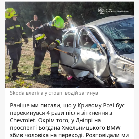
Skoda влетіла у стовп, водій загинув
Раніше ми писали, що
у Кривому Розі бус
перекинувся 4 рази
після зіткнення з
Chevrolet. Окрім того, у Дніпрі на
проспекті Богдана Хмельницького
BMW
збив чоловіка на переході
. Розповідали ми