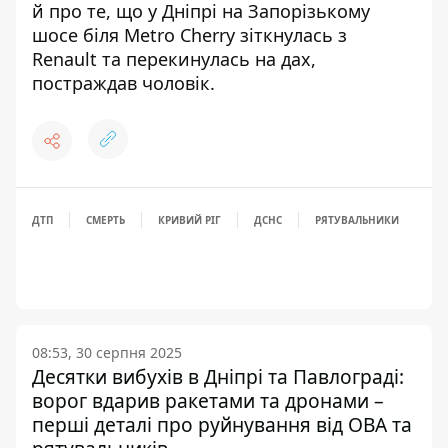
й про те, що у Дніпрі на Запорізькому
шосе біля Metro
Cherry зіткнулась з
Renault та перекинулась на дах
,
постраждав чоловік.
ДТП
СМЕРТЬ
КРИВИЙ РІГ
ДСНС
РЯТУВАЛЬНИКИ
08:53, 30 серпня 2025
Десятки вибухів в Дніпрі та Павлограді:
ворог вдарив ракетами та дронами –
перші деталі про руйнування від ОВА та