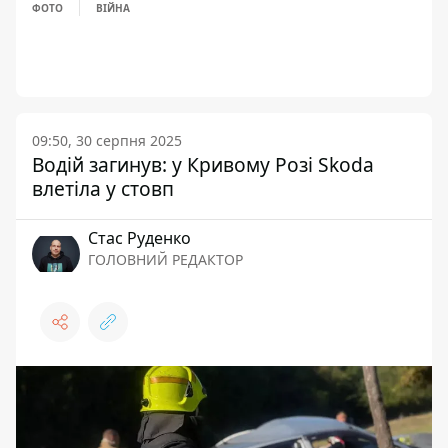
ФОТО
ВІЙНА
09:50, 30 серпня 2025
Водій загинув: у Кривому Розі Skoda
влетіла у стовп
Стас Руденко
ГОЛОВНИЙ РЕДАКТОР