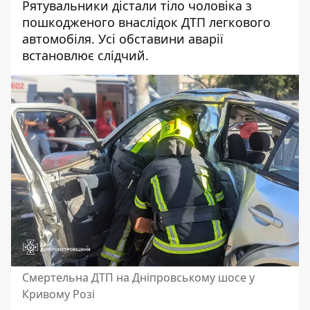
Рятувальники дістали тіло чоловіка з
пошкодженого внаслідок ДТП легкового
автомобіля. Усі обставини аварії
встановлює слідчий.
Смертельна ДТП на Дніпровському шосе у
Кривому Розі