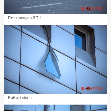
Постраждав й ТЦ
Вибиті вікна