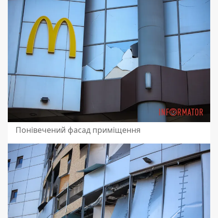
Понівечений фасад приміщення