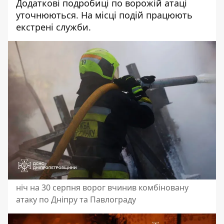
Додаткові подробиці по ворожій атаці
уточнюються. На місці подій працюють
екстрені служби.
ніч на 30 серпня ворог вчинив комбіновану
атаку по Дніпру та Павлограду