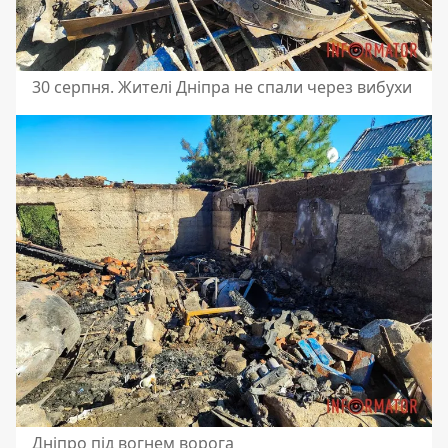
30 серпня. Жителі Дніпра не спали через вибухи
Дніпро під вогнем ворога