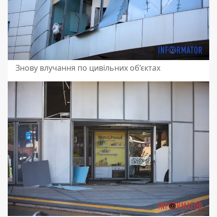
Знову влучання по цивільних об’єктах