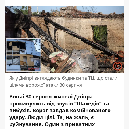
Як у Дніпрі виглядають будинки та ТЦ, що стали
цілями ворожої атаки 30 серпня
Вночі 30 серпня жителі Дніпра
прокинулись від звуків “Шахедів” та
вибухів. Ворог завдав комбінованого
удару. Люди цілі. Та, на жаль, є
руйнування. Один з приватних