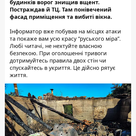
будинків ворог знищив вщент.
Постраждав й ТЦ. Там понівечений
фасад приміщення та вибиті вікна.
Інформатор вже побував на місцях атаки
та покаже вам усю красу “руського міра”.
Любі читачі, не нехтуйте власною
безпекою. При оголошенні тривоги
дотримуйтесь правила двох стін чи
спускайтесь в укриття. Це дійсно рятує
життя.