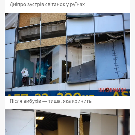
Дніпро зустрів світанок у руїнах
Після вибухів — тиша, яка кричить