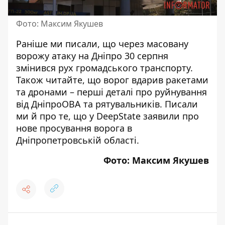
Фото: Максим Якушев
Раніше ми писали, що
через масовану
ворожу атаку на Дніпро 30 серпня
змінився рух громадського транспорту
.
Також читайте, що
ворог вдарив ракетами
та дронами – перші деталі про руйнування
від ДніпроОВА та рятувальників
. Писали
ми й про те, що
у DeepState заявили про
нове просування ворога в
Дніпропетровській області
.
Фото: Максим Якушев