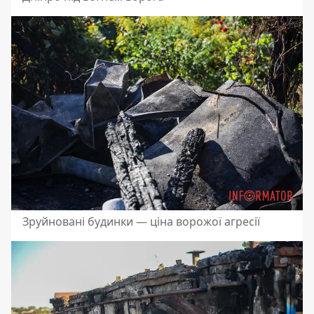
Зруйновані будинки — ціна ворожої агресії