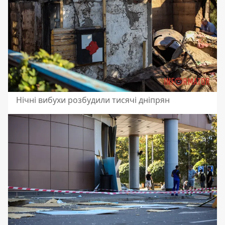
Нічні вибухи розбудили тисячі дніпрян