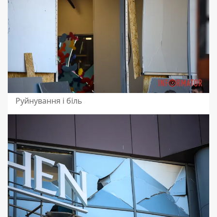
Руйнування і біль