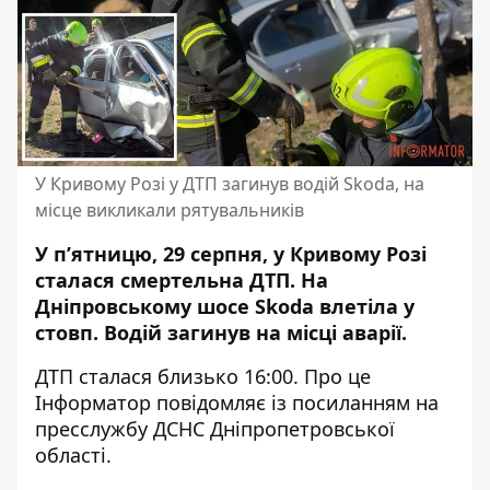
У Кривому Розі у ДТП загинув водій Skoda, на
місце викликали рятувальників
У п’ятницю, 29 серпня, у Кривому Розі
сталася смертельна ДТП. На
Дніпровському шосе Skoda влетіла у
стовп. Водій загинув на місці аварії.
ДТП сталася близько 16:00. Про це
Інформатор повідомляє із посиланням на
пресслужбу ДСНС Дніпропетровської
області
.