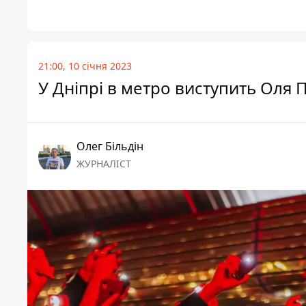
21:00, 10 січня 2023
У Дніпрі в метро виступить Оля 
Олег Більдін
ЖУРНАЛІСТ