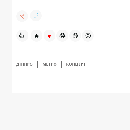
♥
👍
🔥
😭
😆
😡
ДНІПРО
МЕТРО
КОНЦЕРТ