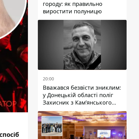
городу: як правильно
виростити полуницю
20:00
Вважався безвісти зниклим:
у Донецькій області поліг
Захисник з Кам’янського
Антон Красовський
спосіб