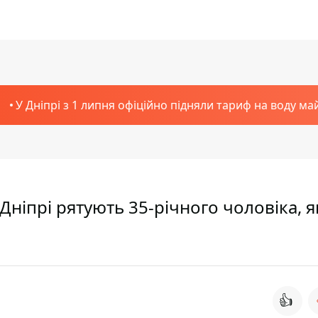
У Дніпрі з 1 липня офіційно підняли тариф на воду ма
у Дніпрі рятують 35-річного чоловіка, 
👍