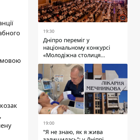
анції
19:30
абного
Дніпро переміг у
національному конкурсі
«Молодіжна столиця
ю мовою
України – 2026»
 к
озак
,
19:00
чену
"Я не знаю, як я жива
залишилась": у Дніпрі