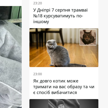
23:20
У Дніпрі 7 серпня трамваї
№18 курсуватимуть по-
іншому
23:00
Як довго котик може
тримати на вас образу та чи
є спосіб вибачитися