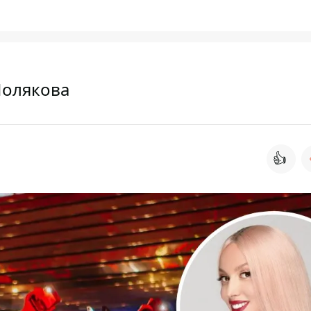
Полякова
👍