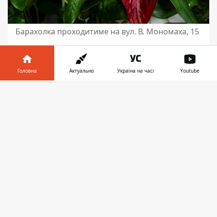
Барахолка проходитиме на вул. В. Мономаха, 15
Головна
Актуально
Україна на часі
Youtube
Інформатор у
Завантажити
телефоні
👉
Ярмарка розпочинається 19 грудня