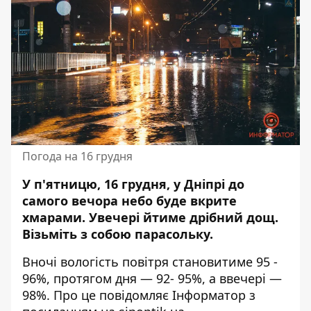
Погода на 16 грудня
У п'ятницю, 16 грудня, у Дніпрі до
самого вечора небо буде вкрите
хмарами. Увечері йтиме
дрібний дощ
.
Візьміть з собою парасольку.
Вночі вологість повітря становитиме 95 -
96%, протягом дня — 92- 95%, а ввечері —
98%. Про це повідомляє Інформатор з