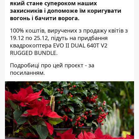
який стане супероком наших
захисників і допоможе їм коригувати
вогонь і бачити ворога.
100% коштів, виручених з продажу квітів з
19.12 по 25.12, підуть на придбання
квадрокоптера EVO II DUAL 640T V2
RUGGED BUNDLE.
Подробиці про цей проєкт - за
посиланням
.