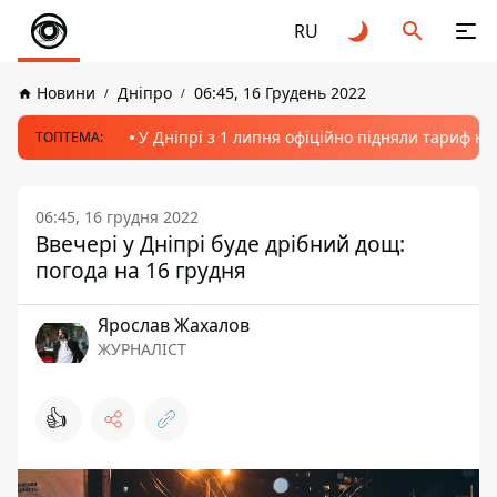
RU
Новини
Дніпро
06:45, 16 Грудень 2022
У Дніпрі з 1 липня офіційно підняли тариф на
ТОПТЕМА:
06:45, 16 грудня 2022
Ввечері у Дніпрі буде дрібний дощ:
погода на 16 грудня
Ярослав Жахалов
ЖУРНАЛІСТ
👍