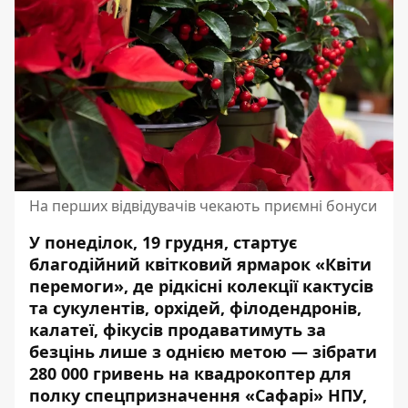
На перших відвідувачів чекають приємні бонуси
У понеділок, 19 грудня, стартує
благодійний квітковий ярмарок «Квіти
перемоги», де рідкісні колекції кактусів
та сукулентів, орхідей, філодендронів,
калатеї, фікусів продаватимуть за
безцінь лише з однією метою — зібрати
280 000 гривень на квадрокоптер для
полку спецпризначення «Сафарі» НПУ,