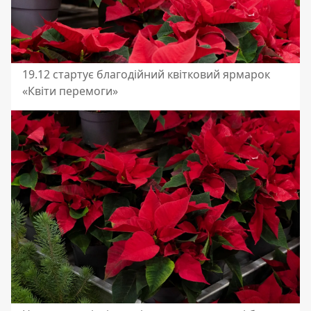
19.12 стартує благодійний квітковий ярмарок
«Квіти перемоги»