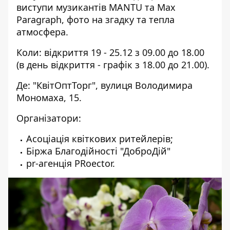
виступи музикантів MANTU та Max
Paragraph, фото на згадку та тепла
атмосфера.
Коли: відкриття 19 - 25.12 з 09.00 до 18.00
(в день відкриття - графік з 18.00 до 21.00).
Де: "КвітОптТорг", вулиця Володимира
Мономаха, 15.
Організатори:
Асоціація квіткових ритейлерів;
Біржа Благодійності "ДоброДій"
pr-агенція PRoector.