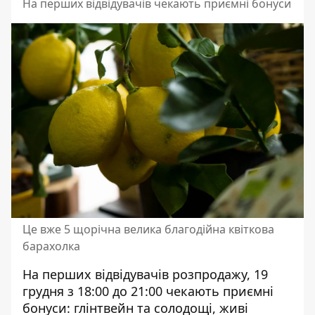
На перших відвідувачів чекають приємні бонуси
Це вже 5 щорічна велика благодійна квіткова
барахолка
На перших відвідувачів розпродажу, 19
грудня з 18:00 до 21:00 чекають приємні
бонуси: глінтвейн та солодощі, живі