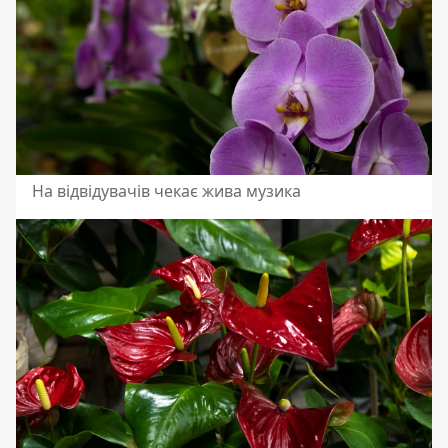
На відвідувачів чекає жива музика