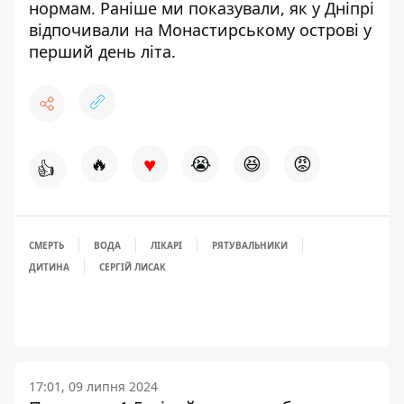
нормам
. Раніше ми показували,
як у Дніпрі
відпочивали на Монастирському острові
у
перший день літа.
♥
🔥
😭
😆
😡
👍
СМЕРТЬ
ВОДА
ЛІКАРІ
РЯТУВАЛЬНИКИ
ДИТИНА
СЕРГІЙ ЛИСАК
17:01, 09 липня 2024