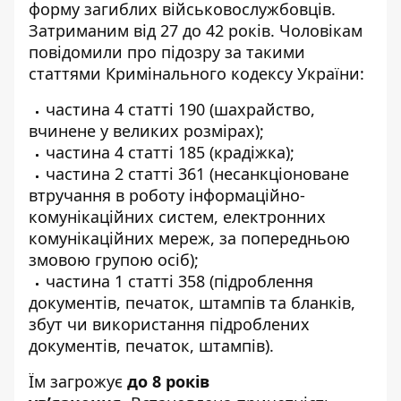
форму загиблих військовослужбовців.
Затриманим від 27 до 42 років.
Чоловікам
повідомили про підозру за такими
статтями Кримінального кодексу України:
частина 4 статті 190 (шахрайство,
вчинене у великих розмірах);
частина 4 статті 185 (крадіжка);
частина 2 статті 361 (несанкціоноване
втручання в роботу інформаційно-
комунікаційних систем, електронних
комунікаційних мереж, за попередньою
змовою групою осіб);
частина 1 статті 358 (підроблення
документів, печаток, штампів та бланків,
збут чи використання підроблених
документів, печаток, штампів).
Їм загрожує
до 8 років