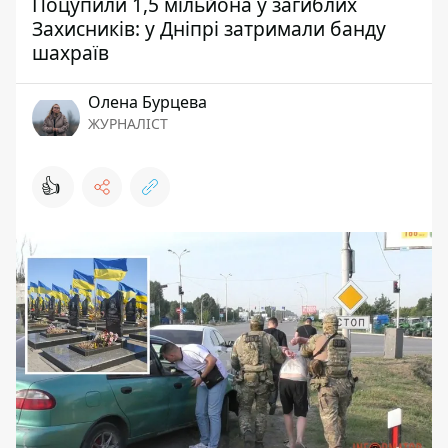
Поцупили 1,5 мільйона у загиблих
Захисників: у Дніпрі затримали банду
шахраїв
Олена Бурцева
ЖУРНАЛІСТ
👍