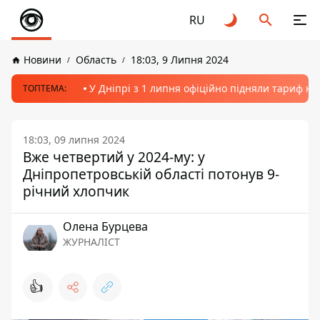
RU
Новини
Область
18:03, 9 Липня 2024
У Дніпрі з 1 липня офіційно підняли тариф на
ТОПТЕМА:
18:03, 09 липня 2024
Вже четвертий у 2024-му: у
Дніпропетровській області потонув 9-
річний хлопчик
Олена Бурцева
ЖУРНАЛІСТ
👍