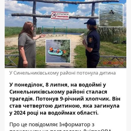
У Синельниківському районі потонула дитина
У понеділок, 8 липня, на водоймі у
Синельниківському районі сталася
трагедія. Потонув 9-річний хлопчик. Він
став четвертою дитиною, яка загинула
у 2024 році на водоймах області.
Про це повідомляє Інформатор з