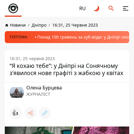
RU
Новини
Дніпро
16:31, 25 Червня 2023
Понад 100 гривень за куб води: у Дніпрі знов
ТОПТЕМА:
16:31, 25 червня 2023
“Я кохаю тебе”: у Дніпрі на Сонячному
з'явилося нове графіті з жабкою у квітах
Олена Бурцева
ЖУРНАЛІСТ
👍