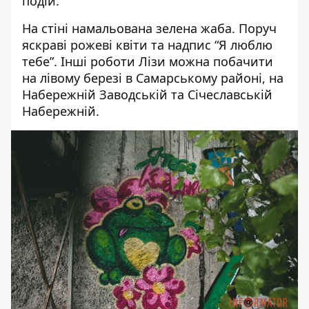
подій.
На стіні намальована зелена жаба. Поруч
яскраві рожеві квіти та надпис “Я люблю
тебе”. Інші роботи Лізи можна побачити
на лівому березі в Самарському районі, на
Набережній Заводській та Січеславській
Набережній.