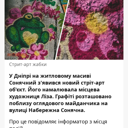
Стрит-арт жабки
У Дніпрі на житловому масиві
Сонячний з'явився новий стріт-арт
об'єкт. Його
намалювала місцева
художниця Ліза
. Графіті розташовано
поблизу оглядового майданчика на
вулиці Набережна Сонячна.
Про це повідомляє інформатор з місця