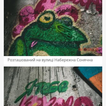
Розташований на вулиці Набережна Сонячна