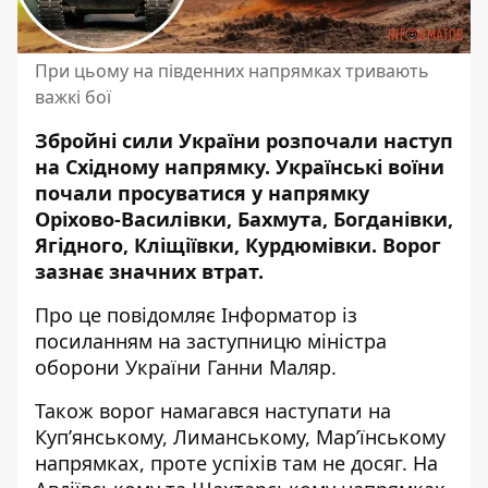
При цьому на південних напрямках тривають
важкі бої
Збройні сили України розпочали наступ
на Східному напрямку. Українські воїни
почали просуватися
у напрямку
Оріхово-Василівки, Бахмута, Богданівки,
Ягідного, Кліщіївки, Курдюмівки. Ворог
зазнає значних втрат.
Про це повідомляє Інформатор із
посиланням на
заступницю міністра
оборони України Ганни Маляр
.
Також ворог намагався наступати на
Куп’янському, Лиманському, Мар’їнському
напрямках, проте успіхів там не досяг. На