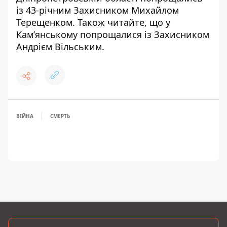
із 43-річним Захисником Михайлом
Терещенком
. Також читайте, що
у
Кам’янському попрощалися із Захисником
Андрієм Вільським
.
ВІЙНА
СМЕРТЬ