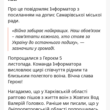
Про це повідомляє Інформатор з
посиланням на
допис Самарівської міської
ради
.
«Війна забирає найкращих. Наш обов’язок
– пам’ятати кожного, хто стояв за
Україну до останнього подиху», —
зазначили у громаді.
Попрощалися з Героєм 5
листопада.
Команда Інформатора
висловлює щирі співчуття рідним та
близьким полеглого воїна. Вічна слава
Герою!
Нагадаємо, що у Харківській області
раптово пішов з
життя воїн з Жовтих Вод
Валерій Головко
. Раніше ми писали, що
у
Дніпропетровській області попрощались