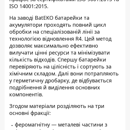
ISO 14001:2015.
На заводі BatEKO батарейки та
акумулятори проходять повний цикл
обробки на спеціалізованій лінії за
технологією відновлення R4. Цей метод
дозволяє максимально ефективно
вилучати цінні ресурси та мінімізувати
кількість відходів. Спершу батарейки
перевіряють на цілісність і сортують за
хімічним складом. Далі вони потрапляють
у герметичну дробарку, де відбувається
подрібнення й виділення основних
компонентів.
Згодом матеріали розділяють на три
основні фракції:
феромагнітну — металеві частини з