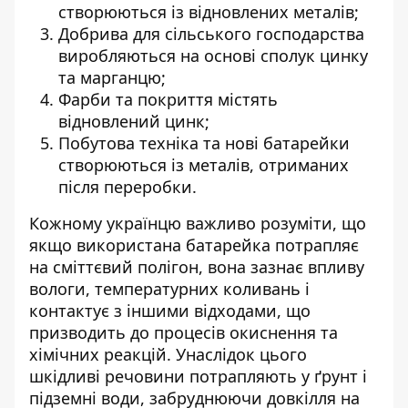
створюються із відновлених металів;
Добрива для сільського господарства
виробляються на основі сполук цинку
та марганцю;
Фарби та покриття містять
відновлений цинк;
Побутова техніка та нові батарейки
створюються із металів, отриманих
після переробки.
Кожному українцю важливо розуміти, що
якщо використана батарейка потрапляє
на сміттєвий полігон, вона зазнає впливу
вологи, температурних коливань і
контактує з іншими відходами, що
призводить до процесів окиснення та
хімічних реакцій. Унаслідок цього
шкідливі речовини потрапляють у ґрунт і
підземні води, забруднюючи довкілля на