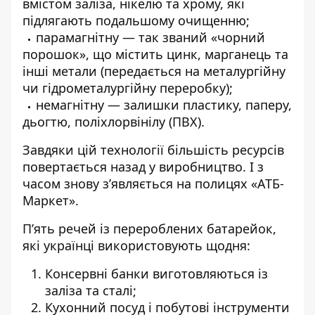
вмістом заліза, нікелю та хрому, які
підлягають подальшому очищенню;
парамагнітну — так званий «чорний
порошок», що містить цинк, марганець та
інші метали (передається на металургійну
чи гідрометалургійну переробку);
немагнітну — залишки пластику, паперу,
дьогтю, поліхлорвінілу (ПВХ).
Завдяки цій технології більшість ресурсів
повертається назад у виробництво. І з
часом знову з’являється на полицях «АТБ-
Маркет».
П’ять речей із перероблених батарейок,
які українці використовують щодня:
Консервні банки виготовляються із
заліза та сталі;
Кухонний посуд і побутові інструменти