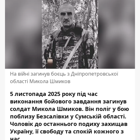
На війні загинув боєць з Дніпропетровської
області Микола Шмиков
5 листопада 2025 року під час
виконання бойового завдання загинув
солдат Микола Шмиков. Він поліг у бою
поблизу Безсалівки у Сумській області.
Чоловік до останнього подиху захищав
Україну, її свободу та спокій кожного з
нас.