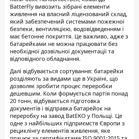
BatterFly вивозить зібрані елементи
живлення на власний ліцензований склад,
який забезпечений системами пожежної
безпеки, вентиляцією, водовідведенням і
має бетонне покриття. Це важливо, адже з
батарейками не можна працювати без
необхідної дозвільної документації та
відповідного обладнання.
Далі відбувається сортування: батарейки
розділяють за видами ще в Україні, що
дозволяє зробити процес переробки
дешевшим. Коли формується партія понад
20 тонн, відбувається підготовка
документів і відправка батарейок на
переробку на завод BatEKO у Польщі. Це
одне з найбільших підприємств Європи з
рециклінгу елементів живлення, яке
працює за сертифікатами ISO 9001:2015 та