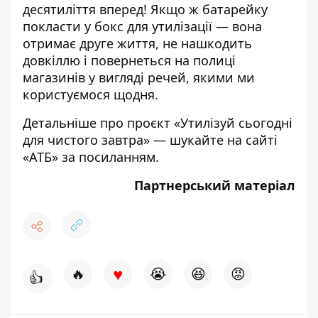
десятиліття вперед! Якщо ж батарейку
покласти у бокс для утилізації — вона
отримає друге життя, не нашкодить
довкіллю і повернеться на полиці
магазинів у вигляді речей, якими ми
користуємося щодня.
Детальніше про проєкт «Утилізуй сьогодні
для чистого завтра» — шукайте
на сайті
«АТБ» за посиланням
.
Партнерський матеріал
♥
🔥
😭
😆
😡
👍