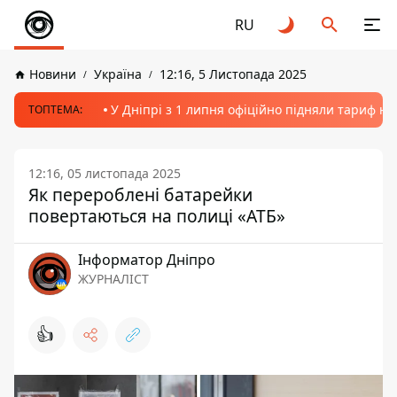
RU
Новини
Україна
12:16, 5 Листопада 2025
У Дніпрі з 1 липня офіційно підняли тариф на
ТОПТЕМА:
12:16, 05 листопада 2025
Як перероблені батарейки
повертаються на полиці «АТБ»
Інформатор Дніпро
ЖУРНАЛІСТ
👍