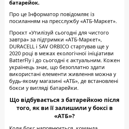
батарейок.
Про це Інформатор повідомляє із
посиланням на пресслужбу «АТБ-Маркет».
Проєкт «Утилізуй сьогодні для чистого
завтра» за підтримки «АТБ-Маркет»,
DURACELL і SAV ORBICO стартував ще у
2020 році в межах екологічної ініціативи
BatterFly і до сьогодні є актуальним. Кожен
українець знає, що безоплатно здати
використані елементи живлення можна у
будь-якому магазині «АТБ», де встановлені
бокси у вигляді батарейки.
Що відбувається з батарейкою після
того, як ви її залишили у боксі в
«АТБ»?
Коли бокс наповнюється, команда