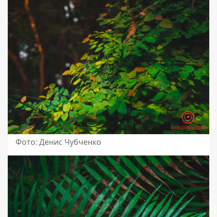
Фото: Денис Чубченко