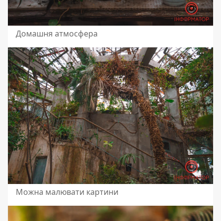
Домашня атмосфера
Можна малювати картини