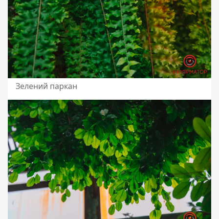
Зелений паркан