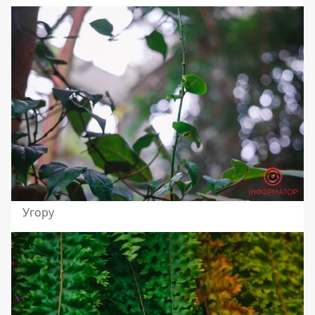
Угору