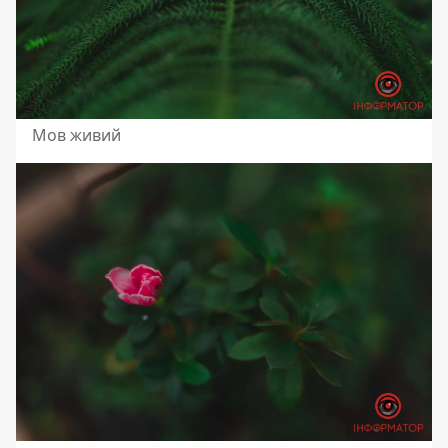
Мов живий