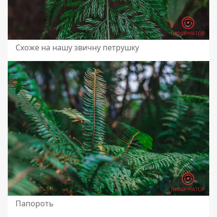
Схоже на нашу звичну петрушку
Папороть