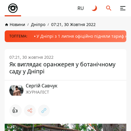
RU
Новини
Дніпро
07:21, 30 Жовтня 2022
У Дніпрі з 1 липня офіційно підняли тариф на
ТОПТЕМА:
07:21, 30 жовтня 2022
Як виглядає оранжерея у ботанічному
саду у Дніпрі
Сергій Савчук
ЖУРНАЛІСТ
👍