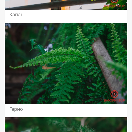
Каплі
Гарно