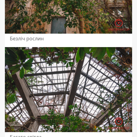
Безліч рослин
Багато світла