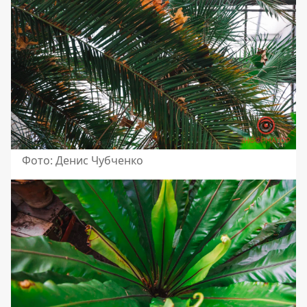
Фото: Денис Чубченко