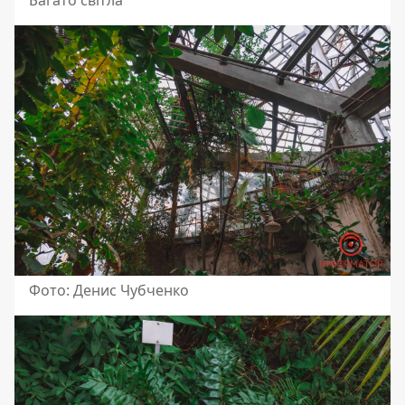
Фото: Денис Чубченко