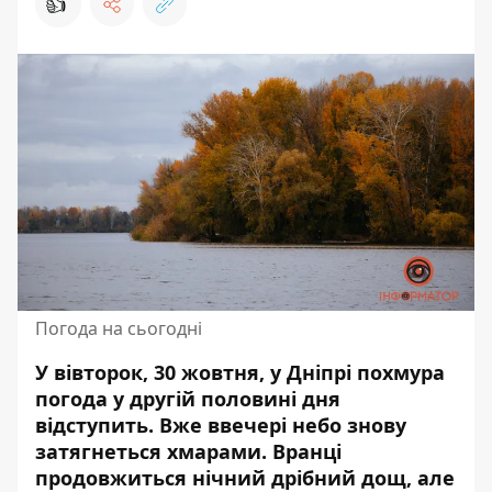
👍
Погода на сьогодні
У вівторок, 30 жовтня, у Дніпрі похмура
погода у другій половині дня
відступить. Вже ввечері небо знову
затягнеться хмарами. Вранці
продовжиться нічний дрібний дощ, але