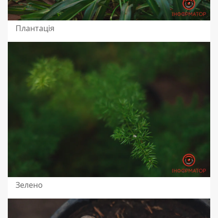
Плантація
Зелено