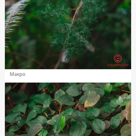
Макро