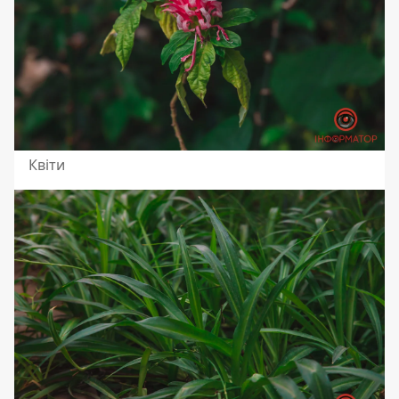
Квіти