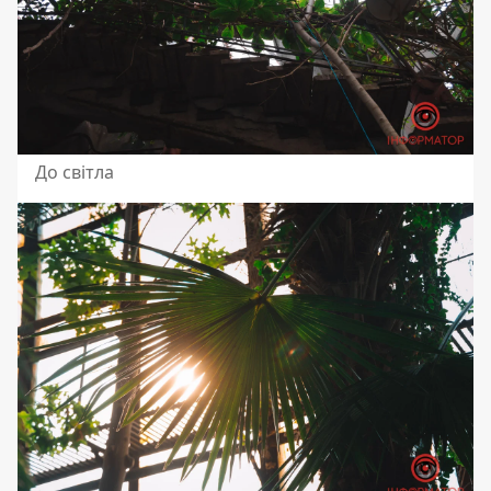
До світла