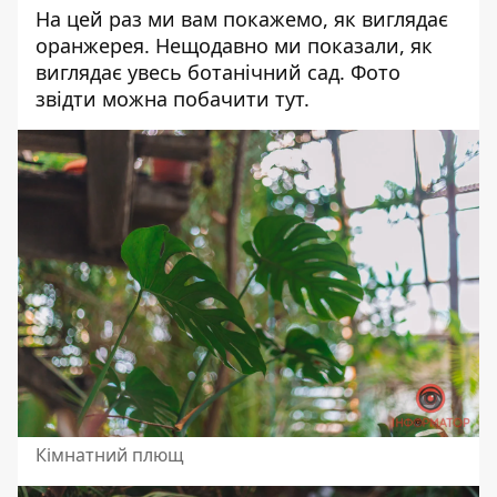
На цей раз ми вам покажемо, як виглядає
оранжерея. Нещодавно ми показали, як
виглядає увесь ботанічний сад. Фото
звідти можна побачити
тут
.
Кімнатний плющ