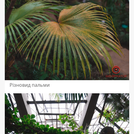
Різновид пальми