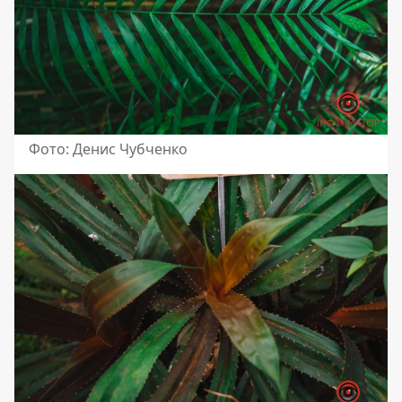
Фото: Денис Чубченко