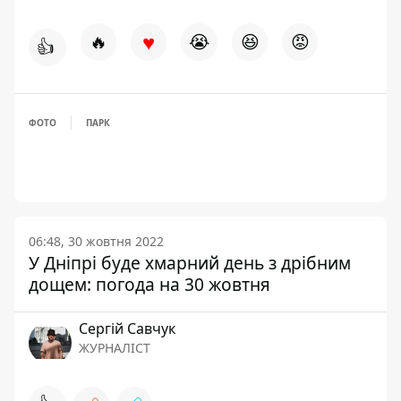
♥
🔥
😭
😆
😡
👍
ФОТО
ПАРК
06:48, 30 жовтня 2022
У Дніпрі буде хмарний день з дрібним
дощем: погода на 30 жовтня
Сергій Савчук
ЖУРНАЛІСТ