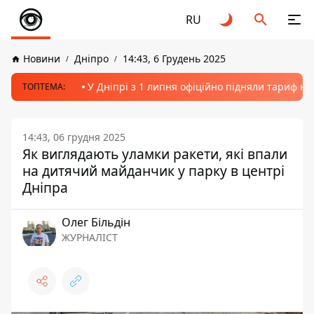
RU
Новини
Дніпро
14:43, 6 Грудень 2025
У Дніпрі з 1 липня офіційно підняли тариф на
ТОПТЕМА:
14:43, 06 грудня 2025
Як виглядають уламки ракети, які впали
на дитячий майданчик у парку в центрі
Дніпра
Олег Більдін
ЖУРНАЛІСТ