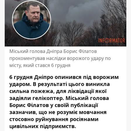
Міський голова Дніпра Борис Філатов
прокоментував наслідки ворожого удару по
місту, який стався 6 грудня
6 грудня Дніпро опинився під ворожим
ударом. В результаті цього виникла
сильна пожежа, для ліквідації якої
задіяли гелікоптер. Міський голова
Борис Філатов у своїй публікації
зазначив, що не розуміє мовчання
стосовно руйнування росіянами
цивільних підприємств.