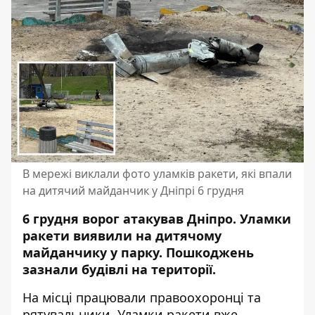
В мережі виклали фото уламків ракети, які впали
на дитячий майданчик у Дніпрі 6 грудня
6 грудня ворог атакував Дніпро. Уламки
ракети виявили на дитячому
майданчику у парку. Пошкоджень
зазнали будівлі на території.
На місці працювали правоохоронці та
рятувальники. Уламки ракети вже