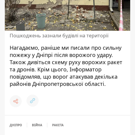
Пошкоджень зазнали будівлі на території
Нагадаємо, раніше ми писали про
сильну
пожежу у Дніпрі після ворожого удару
.
Також дивіться
схему руху ворожих ракет
та дронів
. Крім цього, Інформатор
повідомляв, що
ворог атакував декілька
районів Дніпропетровської області
.
ДНІПРО
ВІЙНА
РАКЕТА