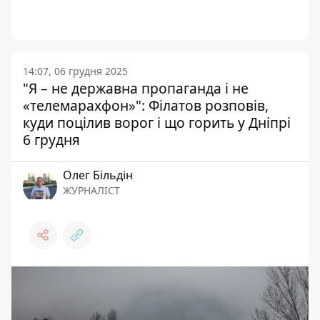
14:07, 06 грудня 2025
"Я – не державна пропаганда і не
«телемарахфон»": Філатов розповів,
куди поцілив ворог і що горить у Дніпрі
6 грудня
Олег Більдін
ЖУРНАЛІСТ