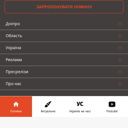
ЗАПРОПОНУВАТИ НОВИНУ
Дніпро
Область
Україна
Реклама
Пресрелізи
Про нас
Головна
Актуально
Україна на часі
Youtube
Інформатор у
Інформатор проекти
Завантажити