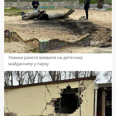
Уламки ракети виявили на дитячому
майданчику у парку