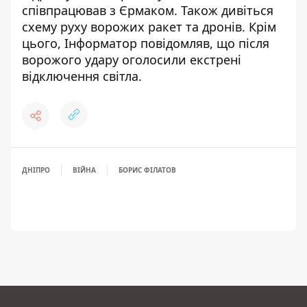
співпрацював з Єрмаком
. Також дивіться
схему руху ворожих ракет та дронів
. Крім
цього, Інформатор повідомляв, що
після
ворожого удару оголосили екстрені
відключення світла
.
ДНІПРО
ВІЙНА
БОРИС ФІЛАТОВ