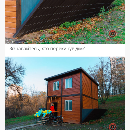
Зізнавайтесь, хто перекинув дім?