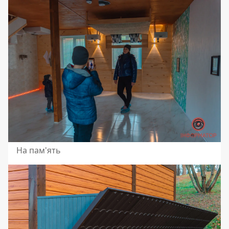
На пам'ять