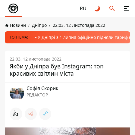
RU
Новини
Дніпро
22:03, 12 Листопада 2022
У Дніпрі з 1 липня офіційно підняли тариф на
ТОПТЕМА:
22:03, 12 листопада 2022
Якби у Дніпра був Instagram: топ
красивих світлин міста
Софія Скорик
РЕДАКТОР
👍