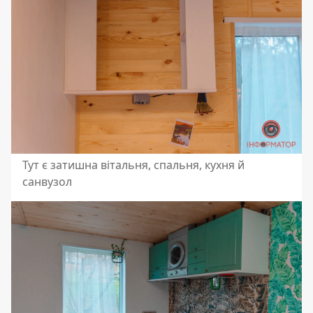
Тут є затишна вітальня, спальня, кухня й
санвузол