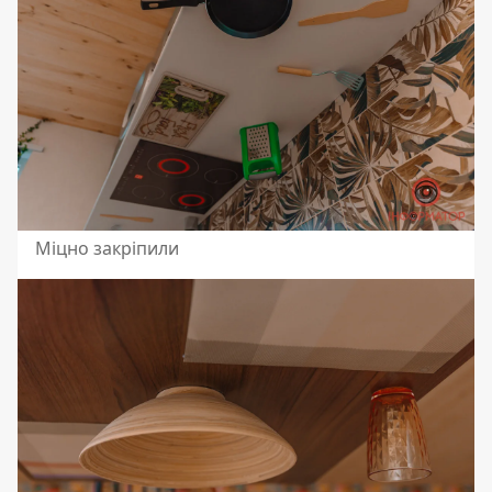
Міцно закріпили