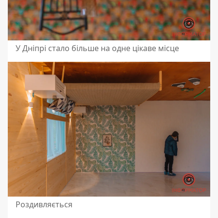
У Дніпрі стало більше на одне цікаве місце
Роздивляється