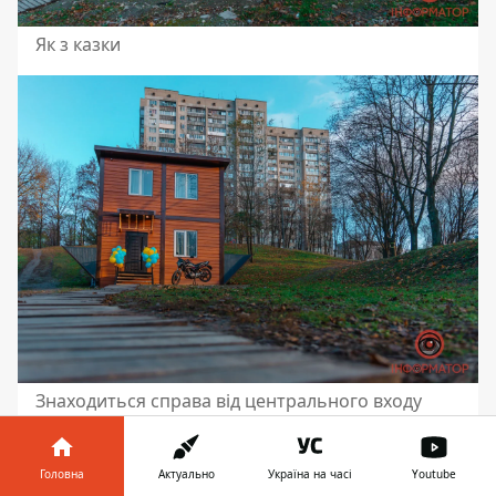
Як з казки
Знаходиться справа від центрального входу
Головна
Актуально
Україна на часі
Youtube