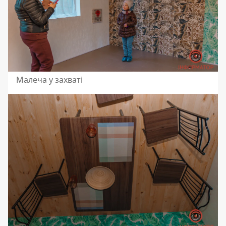
Малеча у захваті