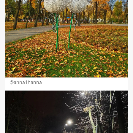
@
anna1hanna