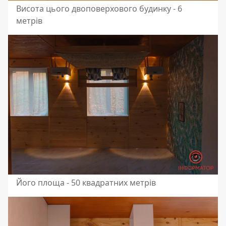
Висота цього двоповерхового будинку - 6
метрів
Його площа - 50 квадратних метрів