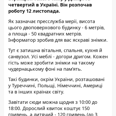
четвертий в Україні. Він розпочав
роботу 12 листопада.
Як зазначає
пресслужба
мерії, висота
цього двоповерхового будинку - 6 метрів,
а площа - 50 квадратних метрів.
Інформатор зробив для вас яскраві знімки.
Тут є затишна вітальня, спальня, кухня й
санвузол. Усі меблі - догори дригом. Кожен
гість може зробити знімки на такому
чудернацькому фоні на пам’ять.
Такі будинки, окрім України, розташовані
у Туреччині, Польщі, Німеччині, Америці
та в інших країнах світу.
Завітати сюди можна щодня з 10:00 до
18:00. Дорослий квиток коштує 150
гривень, а дитячий - 120 гривень (до 3