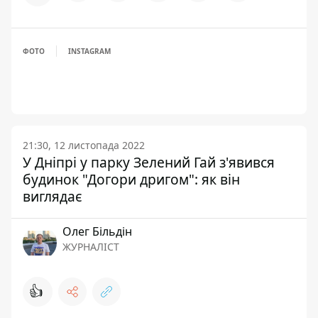
ФОТО
INSTAGRAM
21:30, 12 листопада 2022
У Дніпрі у парку Зелений Гай з'явився
будинок "Догори дригом": як він
виглядає
Олег Більдін
ЖУРНАЛІСТ
👍