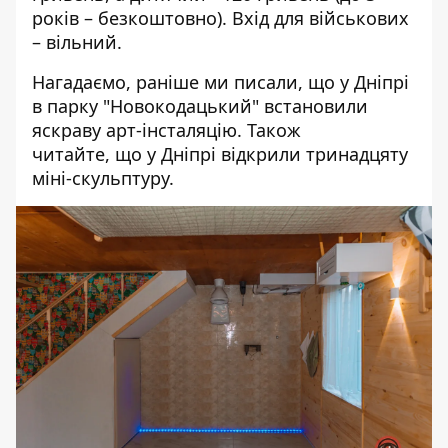
років – безкоштовно). Вхід для військових
– вільний.
Нагадаємо, раніше ми писали, що
у Дніпрі
в парку "Новокодацький" встановили
яскраву арт-інсталяцію
. Також
читайте, що
у Дніпрі відкрили тринадцяту
міні-скульптуру
.