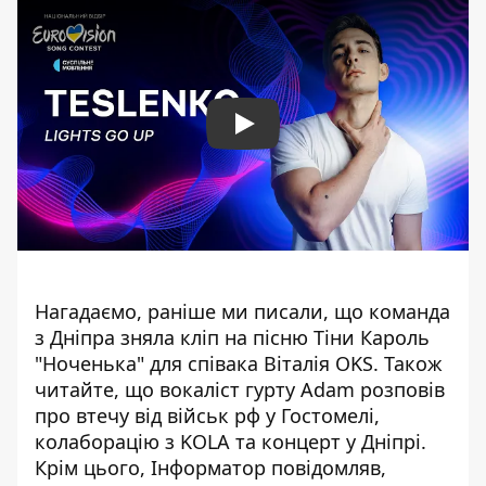
Play
Нагадаємо, раніше ми писали, що
команда
з Дніпра зняла кліп на пісню Тіни Кароль
"Ноченька" для співака Віталія OKS
. Також
читайте, що
вокаліст гурту Adam розповів
про втечу від військ рф у Гостомелі,
колаборацію з KOLA та концерт у Дніпрі
.
Крім цього, Інформатор повідомляв,