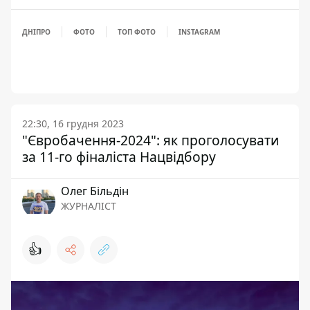
ДНІПРО
ФОТО
ТОП ФОТО
INSTAGRAM
22:30, 16 грудня 2023
"Євробачення-2024": як проголосувати
за 11-го фіналіста Нацвідбору
Олег Більдін
ЖУРНАЛІСТ
👍