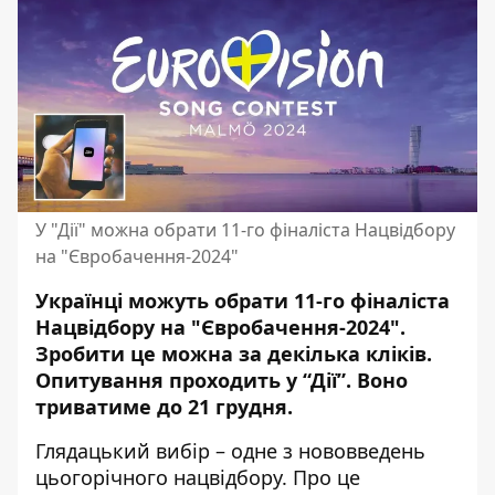
У "Дії" можна обрати 11-го фіналіста Нацвідбору
на "Євробачення-2024"
Українці можуть обрати 11-го фіналіста
Нацвідбору на "Євробачення-2024".
Зробити це можна
за декілька кліків
.
Опитування проходить у “Дії”. Воно
триватиме до 21 грудня.
Глядацький вибір – одне з нововведень
цьогорічного нацвідбору.
Про це