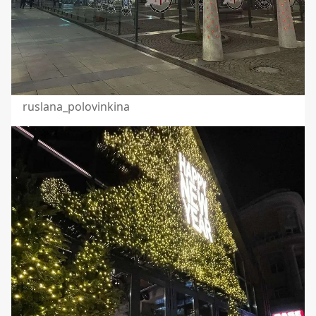
ruslana_polovinkina