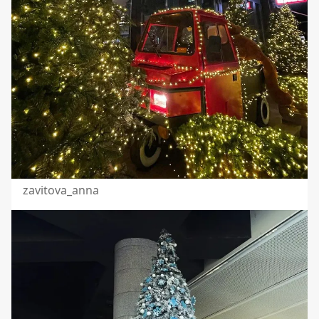
zavitova_anna