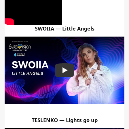
SWOIIA ​​— Little Angels
Play
TESLENKO — Lights go up