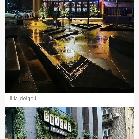
lilia_dolgoli