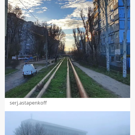
serj.astapenkoff