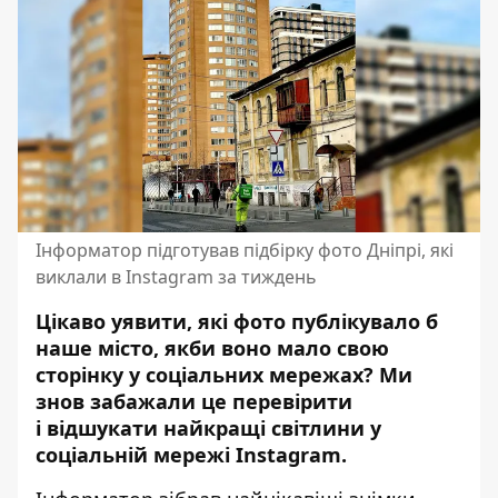
Інформатор підготував підбірку фото Дніпрі, які
виклали в Instagram за тиждень
Цікаво уявити, які фото публікувало б
наше місто, якби воно мало свою
сторінку у соціальних мережах? Ми
знов забажали це перевірити
і
відшукати найкращі світлини
у
соціальній мережі Instagram.