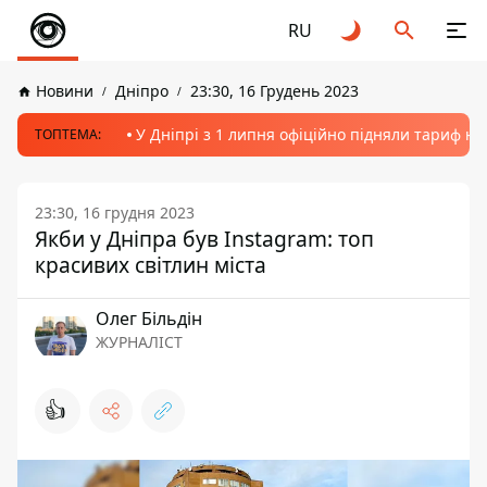
RU
Новини
Дніпро
23:30, 16 Грудень 2023
У Дніпрі з 1 липня офіційно підняли тариф на
ТОПТЕМА:
23:30, 16 грудня 2023
Якби у Дніпра був Instagram: топ
красивих світлин міста
Олег Більдін
ЖУРНАЛІСТ
👍