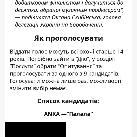
додатковим фіналістом і долучиться до
десятки, обраної музичним продюсером",
— поділилася Оксана Скибінська, голова
делегації України на Євробаченні.
Як проголосувати
Віддати голос можуть всі охочі старше 14
років. Потрібно зайти в “Дію”, у розділі
“Послуги” обрати “Опитування” та
проголосувати за одного з 9 кандидатів.
Голосувати можна лише раз, можливості
змінити вибір немає.
Список кандидатів:
ANKA —“Палала”