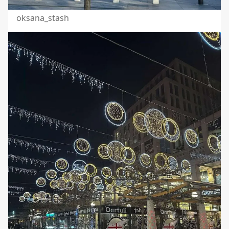
oksana_stash