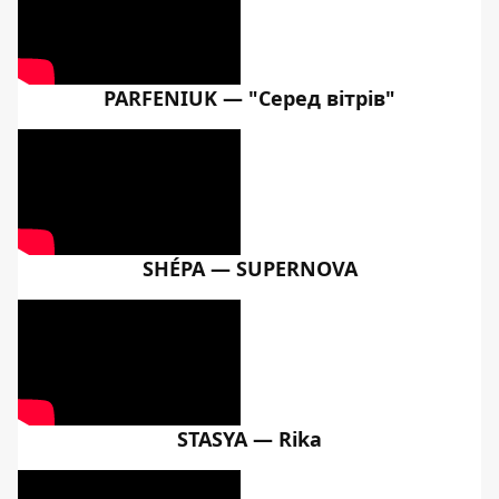
PARFENIUK — "Серед вітрів"
SHÉPA — SUPERNOVA
STASYA — Rika