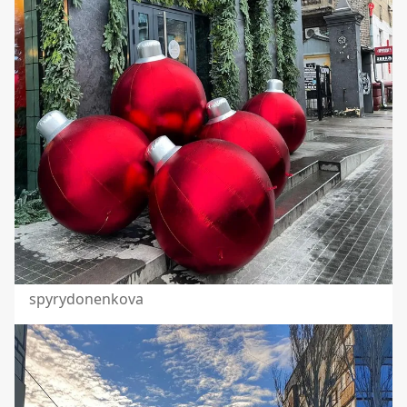
spyrydonenkova