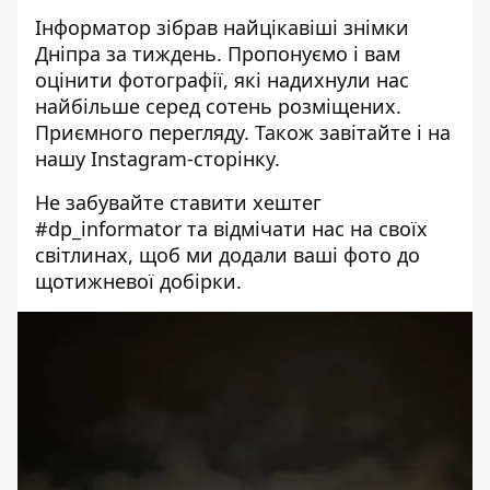
Інформатор зібрав найцікавіші знімки
Дніпра за тиждень. Пропонуємо і вам
оцінити фотографії, які надихнули нас
найбільше серед сотень розміщених.
Приємного перегляду. Також завітайте і на
нашу
Instagram-сторінку
.
Не забувайте ставити хештег
#dp_informator та відмічати нас на своїх
світлинах, щоб ми додали ваші фото до
щотижневої добірки.