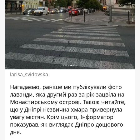
larisa_svidovska
Нагадаємо, раніше ми публікували
фото
лаванди, яка другий раз за рік зацвіла на
Монастирському острові
. Також читайте,
що
у Дніпрі незвична хмара привернула
увагу містян
. Крім цього, Інформатор
показував,
як виглядає Дніпро дощового
дня
.