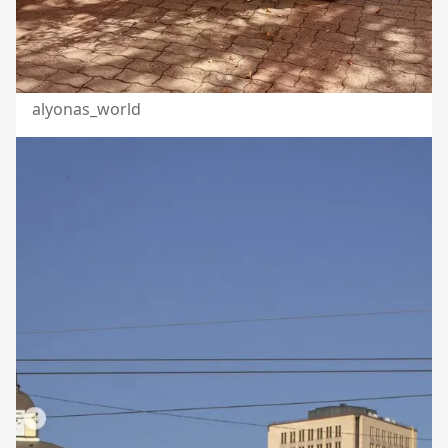
alyonas_world