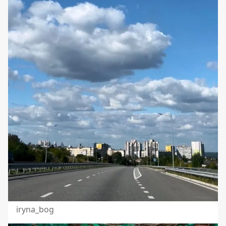
iryna_bog