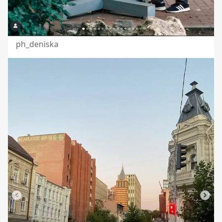
ph_deniska