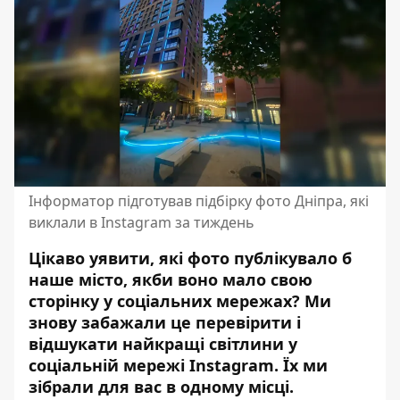
Інформатор підготував підбірку фото Дніпра, які
виклали в Instagram за тиждень
Цікаво уявити, які фото публікувало б
наше місто, якби воно мало свою
сторінку у соціальних мережах? Ми
знову забажали це перевірити і
відшукати найкращі світлини у
соціальній мережі Instagram. Їх ми
зібрали для вас в одному місці.