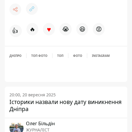
♥
🔥
😭
😆
😡
👍
ДНІПРО
ТОП ФОТО
ТОП
ФОТО
INSTAGRAM
20:00, 20 вересня 2025
Історики назвали нову дату виникнення
Дніпра
Олег Більдін
ЖУРНАЛІСТ