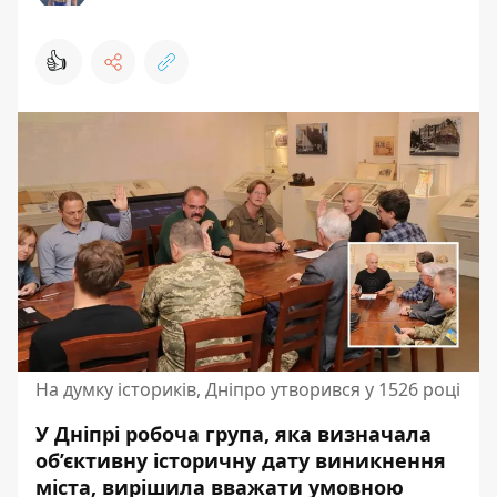
👍
На думку істориків, Дніпро утворився у 1526 році
У Дніпрі робоча група, яка визначала
об’єктивну історичну дату виникнення
міста, вирішила вважати умовною