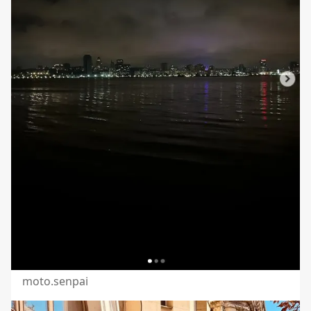
moto.senpai