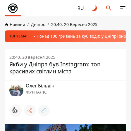
RU
Новини
Дніпро
20:40, 20 Вересня 2025
Понад 100 гривень за куб води: у Дніпрі знов
ТОПТЕМА:
20:40, 20 вересня 2025
Якби у Дніпра був Instagram: топ
красивих світлин міста
Олег Більдін
ЖУРНАЛІСТ
👍