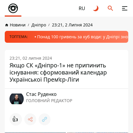
RU
Новини
Дніпро
23:21, 2 Липня 2024
Понад 100 гривень за куб води: у Дніпрі знов
ТОПТЕМА:
23:21, 02 липня 2024
Якщо СК «Дніпро-1» не припинить
існування: сформований календар
Української Прем’єр-Ліги
Стас Руденко
ГОЛОВНИЙ РЕДАКТОР
👍