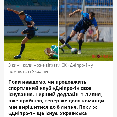
З ким і коли може зіграти СК «Дніпро-1» у
чемпіонаті України
Поки невідомо, чи продовжить
спортивний клуб «Дніпро-1» своє
існування. Перший дедлайн, 1 липня,
вже пройшов, тепер же
доля команди
має вирішитися до 8 липня
. Поки ж
«Дніпро-1» ще існує, Українська