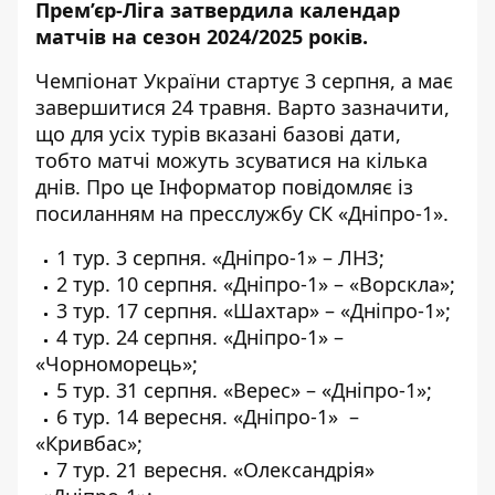
Прем’єр-Ліга затвердила календар
матчів на сезон 2024/2025 років.
Чемпіонат України стартує 3 серпня, а має
завершитися 24 травня. Варто зазначити,
що для усіх турів вказані базові дати,
тобто матчі можуть зсуватися на кілька
днів. Про це Інформатор повідомляє із
посиланням на
пресслужбу СК «Дніпро-1»
.
1 тур. 3 серпня. «Дніпро-1» – ЛНЗ;
2 тур. 10 серпня. «Дніпро-1» – «Ворскла»;
3 тур. 17 серпня. «Шахтар» – «Дніпро-1»;
4 тур. 24 серпня. «Дніпро-1» –
«Чорноморець»;
5 тур. 31 серпня. «Верес» – «Дніпро-1»;
6 тур. 14 вересня. «Дніпро-1» –
«Кривбас»;
7 тур. 21 вересня. «Олександрія»