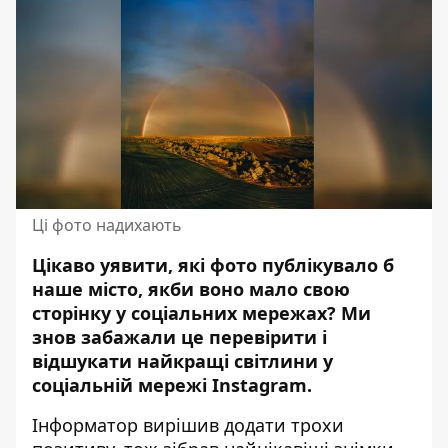
Ці фото надихають
Цікаво уявити, які фото публікувало б
наше місто, якби воно мало свою
сторінку у соціальних мережах? Ми
знов забажали це перевірити і
відшукати найкращі світлини
у
соціальній мережі Instagram.
Інформатор вирішив додати трохи