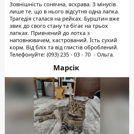
Зовнішність сонячна, яскрава. З мінусів
лише те, що в нього відсутня одна лапка.
Трагедія сталася на рейках. Бурштин вже
звик до свого стану та бігає на трьох
лапках. Привчений до лотка з
наповнювачем, кастрований. Їсть сухий
корм. Від бліх та від глистів оброблений.
Телефонуйте:
(093) 235 - 03 - 70
- Ольга.
Марсік