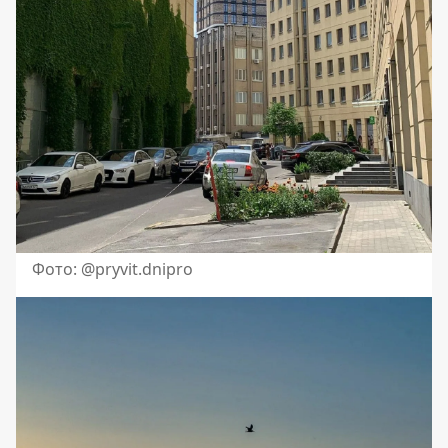
Фото: @pryvit.dnipro