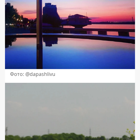
Фото: @dapashlivu