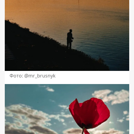
Фото: @mr_brusnyk