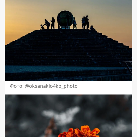
Фото: @oksanaklo4ko_photo