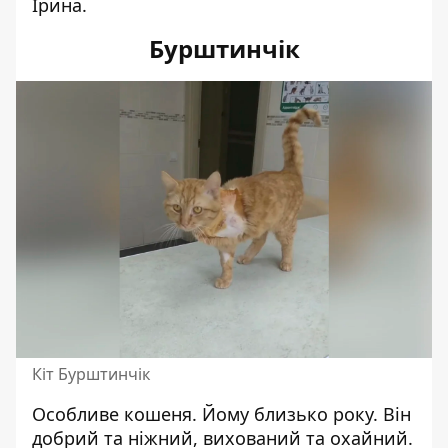
Ірина
.
Бурштинчік
Кіт Бурштинчік
Особливе кошеня. Йому близько року. Він
добрий та ніжний, вихований та охайний.