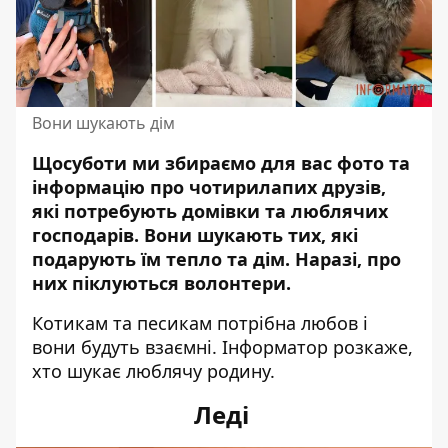
Вони шукають дім
Щосуботи ми збираємо для вас фото та
інформацію про чотирилапих друзів,
які потребують домівки та люблячих
господарів.
Вони шукають тих, які
подарують їм тепло та дім
. Наразі, про
них піклуються волонтери.
Котикам та песикам потрібна любов і
вони будуть взаємні. Інформатор розкаже,
хто шукає люблячу родину.
Леді