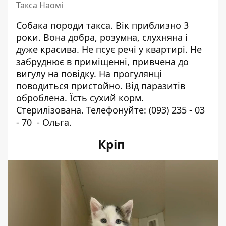
Такса Наомі
Собака породи такса. Вік приблизно 3
роки. Вона добра, розумна, слухняна і
дуже красива. Не псує речі у квартирі. Не
забруднює в приміщенні, привчена до
вигулу на повідку. На прогулянці
поводиться пристойно. Від паразитів
оброблена. Їсть сухий корм.
Стерилізована. Телефонуйте:
(093) 235 - 03
- 70
- Ольга.
Кріп