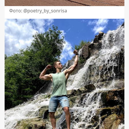
Фото: @poetry_by_sonrisa