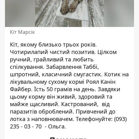
Кіт Марсік
Кіт, якому близько трьох років.
Чотирилапий чистий позитив. Цілком
ручний, грайливий та любить
спілкування. Забарвлення Таббі,
шпротний, класичний смугастик. Котик на
лікувальному сухому кормі Роял Канін
Файбер. Їсть 50 грамів на день. Завдяки
цьому корму він живий, здоровий та
майже щасливий. Кастрований, від
паразитів оброблений. Привчений до
лотка з наповнювачем. Телефонуйте:
(093)
235 - 03 - 70
- Ольга.