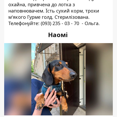
охайна, привчена до лотка з
наповнювачем. Їсть сухий корм, трохи
м'якого Гурме голд. Стерилізована.
Телефонуйте:
(093) 235 - 03 - 70
- Ольга.
Наомі