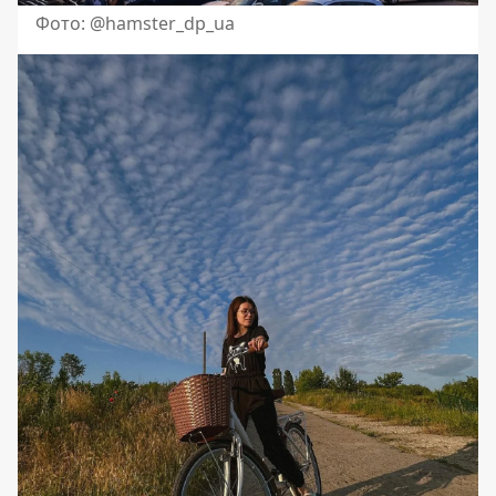
Фото: @hamster_dp_ua