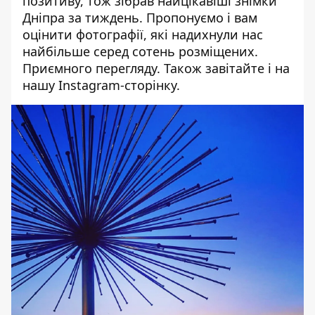
позитиву, тож зібрав найцікавіші знімки
Дніпра за тиждень. Пропонуємо і вам
оцінити фотографії, які надихнули нас
найбільше серед сотень розміщених.
Приємного перегляду. Також завітайте і
на
нашу Instagram-сторінку
.