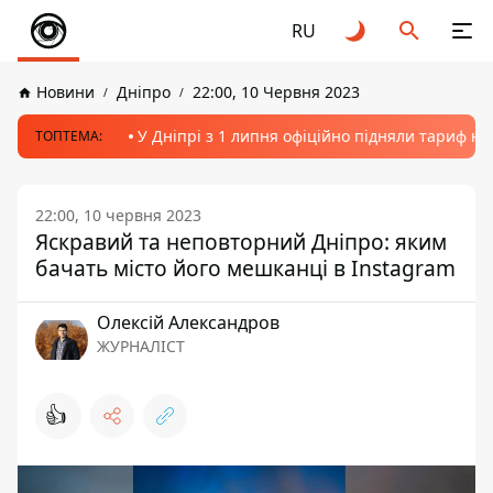
RU
Новини
Дніпро
22:00, 10 Червня 2023
У Дніпрі з 1 липня офіційно підняли тариф на
ТОПТЕМА:
22:00, 10 червня 2023
Яскравий та неповторний Дніпро: яким
бачать місто його мешканці в Instagram
Олексій Александров
ЖУРНАЛІСТ
👍