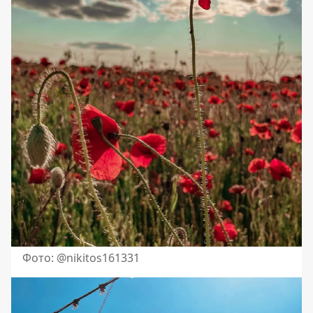
Фото: @nikitos161331