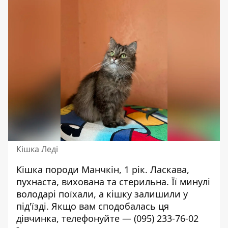
Кішка Леді
Кішка породи Манчкін, 1 рік. Ласкава,
пухнаста, вихована та стерильна. Її минулі
володарі поїхали, а кішку залишили у
під'їзді. Якщо вам сподобалась ця
дівчинка, телефонуйте —
(095) 233-76-02