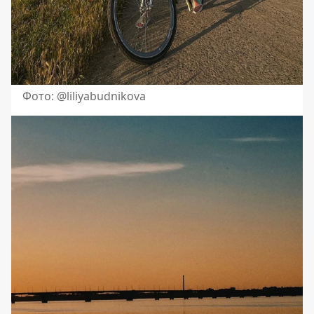
Фото: @liliyabudnikova