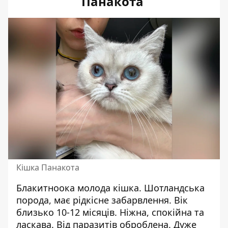
Панакота
Кішка Панакота
Блакитноока молода кішка. Шотландська
порода, має рідкісне забарвлення. Вік
близько 10-12 місяців. Ніжна, спокійна та
ласкава. Від паразитів оброблена. Дуже