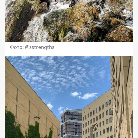
Фото: @sstrengths