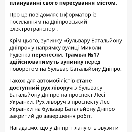
плануванні свого пересування містом.
Про це повідомляє Інформатор із
посиланням на
Дніпровський
електротранспорт
.
Крім цього, зупинку «бульвару Батальйону
Дніпро» у напрямку вулиці Миколи
Руденка
перенесли
.
Трамваї №17
здійснюватимуть зупинку
перед
поворотом на бульвар Батальйону Дніпро.
Також для автомобілістів
стане
доступний рух ліворуч
з бульвару
Батальйону Дніпро на проспект Лесі
Українки. Рух ліворуч з проспекту Лесі
Українки на бульвар Батальйону Дніпро
закритий до завершення робіт.
Нагадаємо, що
у Дніпрі планують
звузити