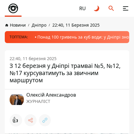
RU
Новини
Дніпро
22:40, 11 Березня 2025
Понад 100 гривень за куб води: у Дніпрі знов
ТОПТЕМА:
22:40, 11 березня 2025
З 12 березня у Дніпрі трамваї №5, №12,
№17 курсуватимуть за звичним
маршрутом
Олексій Александров
ЖУРНАЛІСТ
👍