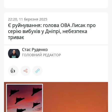
22:20, 11 березня 2025
Є руйнування: голова ОВА Лисак про
серію вибухів у Дніпрі, небезпека
триває
Стас Руденко
ГОЛОВНИЙ РЕДАКТОР
👍