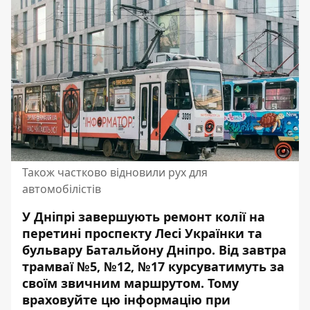
Також частково відновили рух для
автомобілістів
У Дніпрі завершують ремонт колії на
перетині проспекту Лесі Українки та
бульвару Батальйону Дніпро. Від завтра
трамваї №5, №12, №17 курсуватимуть за
своїм звичним маршрутом. Тому
враховуйте цю інформацію при