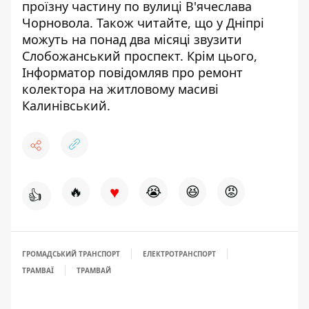
проїзну частину по вулиці В'ячеслава
Чорновола
.
Також читайте, що
у Дніпрі
можуть на понад два місяці звузити
Слобожанський проспект
. Крім цього,
Інформатор повідомляв про
ремонт
колектора на житловому масиві
Калинівський
.
♥
🔥
😭
😆
😡
👍
ГРОМАДСЬКИЙ ТРАНСПОРТ
ЕЛЕКТРОТРАНСПОРТ
ТРАМВАЇ
ТРАМВАЙ