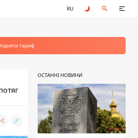
RU
 підняти тариф
ОСТАННІ НОВИНИ
потяг