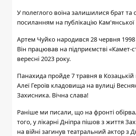
У полеглого воїна залишилися брат та 
посиланням на
публікацію Кам'янської 
Артем Чуйко народився 28 червня 1998 
Він працював на підприємстві «Камет-ст
вересні 2023 року.
Панахида пройде 7 травня в Козацькій
Алеї Героїв кладовища на вулиці Весн
Захисника. Вічна слава!
Раніше ми писали, що на фронті
обірва
того, у лікарні Дніпра
пішов з життя Зах
на війні
загинув театральний актор
з Д