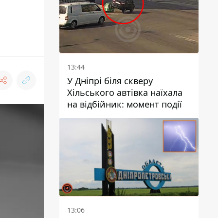
13:44
У Дніпрі біля скверу
Хільського автівка наїхала
на відбійник: момент події
13:06