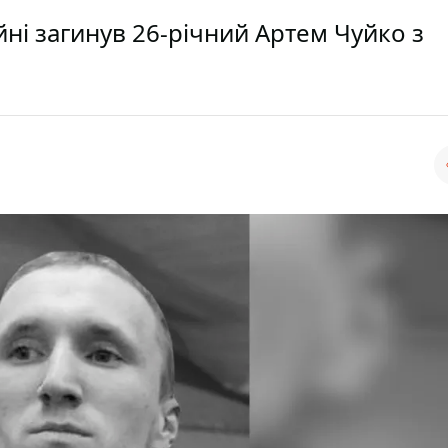
йні загинув 26-річний Артем Чуйко з