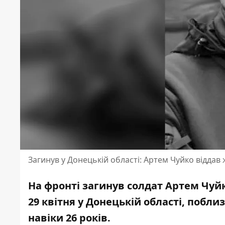
Загинув у Донецькій області: Артем Чуйко віддав 
На фронті загинув солдат Артем Чуйк
29 квітня у Донецькій області, побли
навіки 26 років.