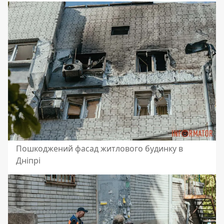
Пошкоджений фасад житлового будинку в
Дніпрі