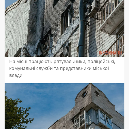
На місці працюють рятувальники, поліцейські,
комунальні служби та представники міської
влади