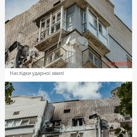
Наслідки ударної хвилі