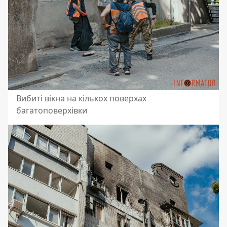
Вибиті вікна на кількох поверхах
багатоповерхівки