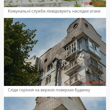
Комунальні служби ліквідовують наслідки атаки
Сліди горіння на верхніх поверхах будинку