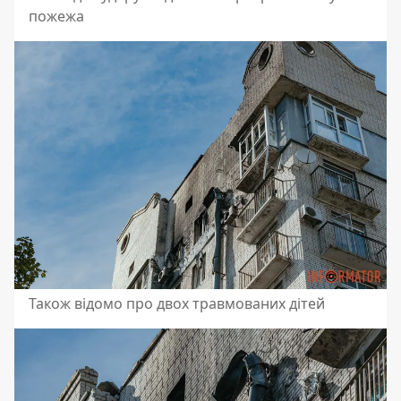
пожежа
Також відомо про двох травмованих дітей