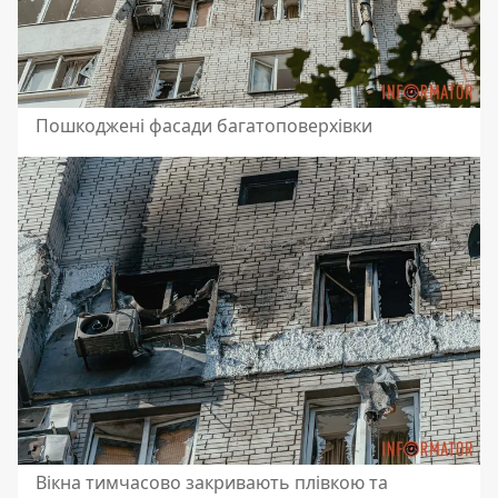
Пошкоджені фасади багатоповерхівки
Вікна тимчасово закривають плівкою та