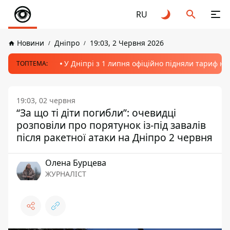
RU
Новини
Дніпро
19:03, 2 Червня 2026
У Дніпрі з 1 липня офіційно підняли тариф на
ТОПТЕМА:
19:03, 02 червня
“За що ті діти погибли”: очевидці
розповіли про порятунок із-під завалів
після ракетної атаки на Дніпро 2 червня
Олена Бурцева
ЖУРНАЛІСТ