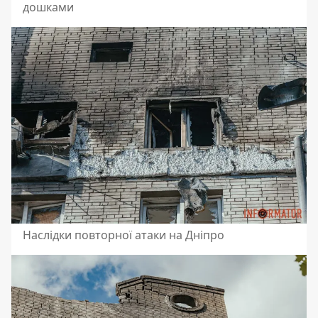
дошками
Наслідки повторної атаки на Дніпро