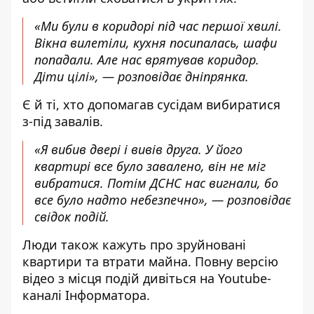
«Ми були в коридорі під час першої хвилі.
Вікна вилетіли, кухня посипалась, шафи
попадали. Але нас врятував коридор.
Діти цілі», — розповідає дніпрянка.
Є й ті, хто допомагав сусідам вибиратися
з-під завалів.
«Я вибив двері і вивів друга. У його
квартирі все було завалено, він не міг
вибратися. Потім ДСНС нас вигнали, бо
все було надто небезпечно», — розповідає
свідок подій.
Люди також кажуть про зруйновані
квартири та втрати майна. Повну версію
відео з місця подій дивіться на
Youtube-
каналі Інформатора
.