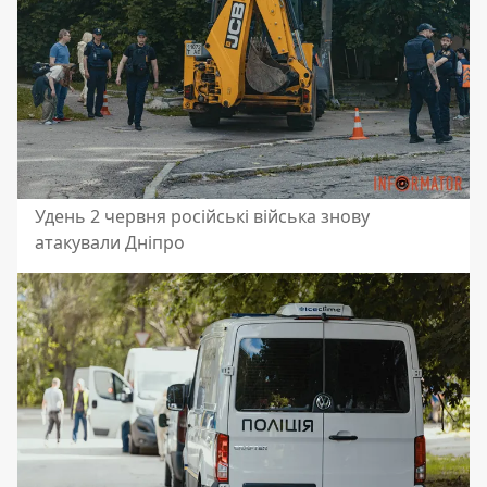
Удень 2 червня російські війська знову
атакували Дніпро