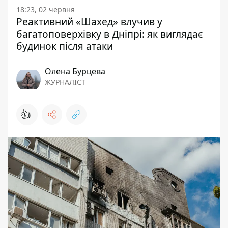
18:23, 02 червня
Реактивний «Шахед» влучив у
багатоповерхівку в Дніпрі: як виглядає
будинок після атаки
Олена Бурцева
ЖУРНАЛІСТ
👍