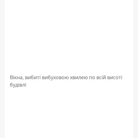
Вікна, вибиті вибуховою хвилею по всій висоті
будівлі