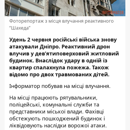
Фоторепортаж з місця влучання реактивного
“Шахеда”
Удень 2 червня російські війська знову
атакували Дніпро. Реактивний дрон
влучив у дев’ятиповерховий житловий
будинок. Внаслідок удару в одній із
квартир спалахнула пожежа. Також
відомо про
двох травмованих
дітей.
Інформатор побував на місці влучання.
На місці працюють рятувальники,
поліцейські, комунальні служби та
представники міської влади. Фахівці
обстежують пошкоджений будинок і
ліквідовують наслідки ворожої атаки.