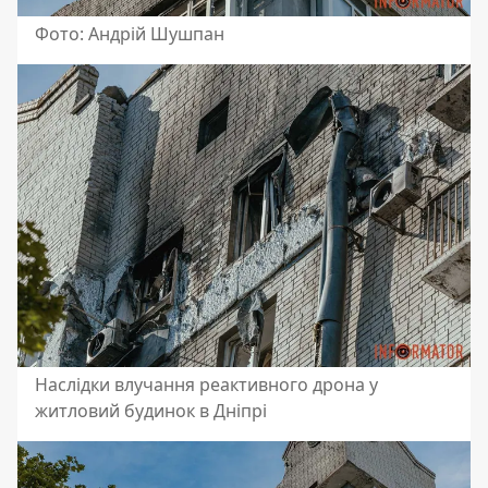
Фото: Андрій Шушпан
Наслідки влучання реактивного дрона у
житловий будинок в Дніпрі