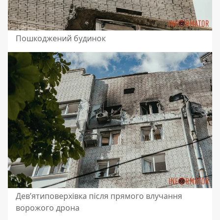
Пошкоджений будинок
Дев’ятиповерхівка після прямого влучання
ворожого дрона