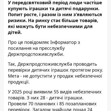
У передсвятковий період люди частіше
купують іграшки та дитячі подарунки.
Попит росте, і разом із ним з’являються
ризики. На ринку стає більше товарів,
які можуть бути небезпечними для
дітей.
Про це повідомляє Інформатор з
посилання на
пресслужбу
Держпродспоживслужби
.
Так, Держпродспоживслужба проводить
перевірки дитячих іграшок протягом року.
Мета - не допустити у продаж небезпечної
продукції.
У 2025 році виявили 55 видів небезпечних
товарів. З них 28 - дитячі іграшки.
Провели 70 планових і 85 позапланових
перевірок. Загалом знайшли понад 24