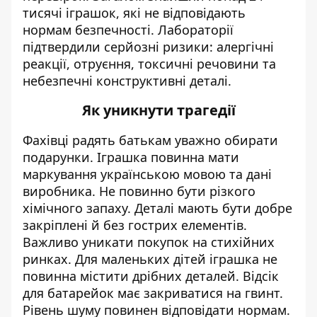
тисячі іграшок, які не відповідають
нормам безпечності. Лабораторії
підтвердили серйозні ризики: алергічні
реакції, отруєння, токсичні речовини та
небезпечні конструктивні деталі.
Як уникнути трагедії
Фахівці радять батькам уважно обирати
подарунки. Іграшка повинна мати
маркування українською мовою та дані
виробника. Не повинно бути різкого
хімічного запаху. Деталі мають бути добре
закріплені й без гострих елементів.
Важливо уникати покупок на стихійних
ринках. Для маленьких дітей іграшка не
повинна містити дрібних деталей. Відсік
для батарейок має закриватися на гвинт.
Рівень шуму повинен відповідати нормам.