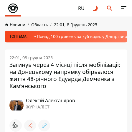
RU
Новини
Область
22:01, 8 Грудень 2025
Понад 100 гривень за куб води: у Дніпрі знов
ТОПТЕМА:
22:01, 08 грудня 2025
Загинув через 4 місяці після мобілізації:
на Донецькому напрямку обірвалося
життя 48-річного Едуарда Демченка з
Кам’янського
Олексій Александров
ЖУРНАЛІСТ
👍