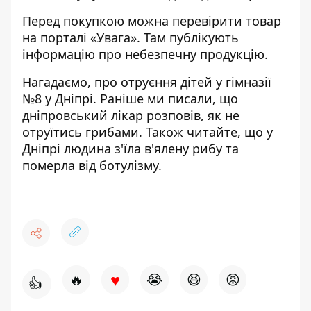
Перед покупкою можна перевірити товар
на порталі «
Увага
». Там публікують
інформацію про небезпечну продукцію.
Нагадаємо, про отруєння
дітей у гімназії
№8 у Дніпрі
. Раніше ми писали, що
дніпровський лікар розповів, як не
отруїтись грибами
. Також читайте, що
у
Дніпрі людина з'їла в'ялену рибу та
померла від ботулізму
.
♥
🔥
😭
😆
😡
👍