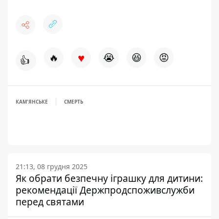
♥
🔥
😭
😆
😡
👍
КАМ'ЯНСЬКЕ
СМЕРТЬ
21:13, 08 грудня 2025
Як обрати безпечну іграшку для дитини:
рекомендації Держпродспоживслужби
перед святами