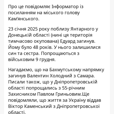
Про це повідомляє Інформатор із
посиланням на
міського голову
Кам’янського
.
23 січня 2025 року поблизу Янтарного у
Донецькій області (нині ця територія
тимчасово окупована) Едуард загинув.
Йому було 48 років. У нього залишилися
син та сестра. Попрощаються з
військовим 9 грудня.
Нагадаємо, що н
а Бахмутському напрямку
загинув Валентин Холодний з Самара
.
Писали також, що у Дніпропетровській
області
попрощались з 55-річним
Захисником Павлом Гриньовим
.Ще
повідомляли, що
життя за Україну віддав
Віктор Каменський з Дніпропетровської
області
.