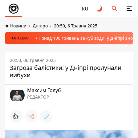
RU
Новини
Дніпро
20:50, 6 Травня 2025
Понад 100 гривень за куб води: у Дніпрі знов
ТОПТЕМА:
20:50, 06 травня 2025
Загроза балістики: у Дніпрі пролунали
вибухи
Максим Голуб
РЕДАКТОР
👍