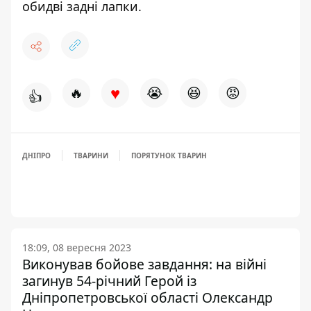
обидві задні лапки
.
♥
🔥
😭
😆
😡
👍
ДНІПРО
ТВАРИНИ
ПОРЯТУНОК ТВАРИН
18:09, 08 вересня 2023
Виконував бойове завдання: на війні
загинув 54-річний Герой із
Дніпропетровської області Олександр