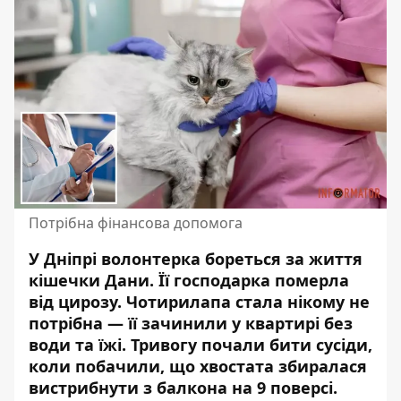
Потрібна фінансова допомога
У Дніпрі волонтерка бореться за життя
кішечки Дани. Її господарка померла
від цирозу. Чотирилапа стала нікому не
потрібна —
її зачинили у квартирі без
води та їжі
. Тривогу почали бити сусіди,
коли побачили, що хвостата збиралася
вистрибнути з балкона на 9 поверсі.