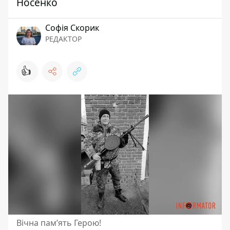
Носенко
Софія Скорик
РЕДАКТОР
👍
Вічна пам’ять Герою!