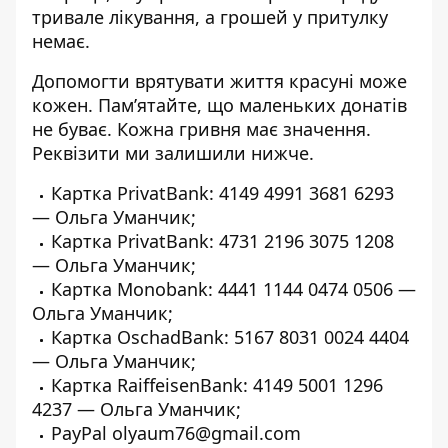
тривале лікування, а грошей у притулку
немає.
Допомогти врятувати життя красуні може
кожен. Пам’ятайте, що маленьких донатів
не буває. Кожна гривня має значення.
Реквізити ми залишили нижче.
Картка PrivatBank:
4149 4991 3681 6293
— Ольга Уманчик;
Картка PrivatBank: 4731 2196 3075 1208
— Ольга Уманчик;
Картка Monobank: 4441 1144 0474 0506 —
Ольга Уманчик;
Картка OschadBank: 5167 8031 0024 4404
— Ольга Уманчик;
Картка RaiffeisenBank: 4149 5001 1296
4237 — Ольга Уманчик;
PayPal
olyaum76@gmail.com