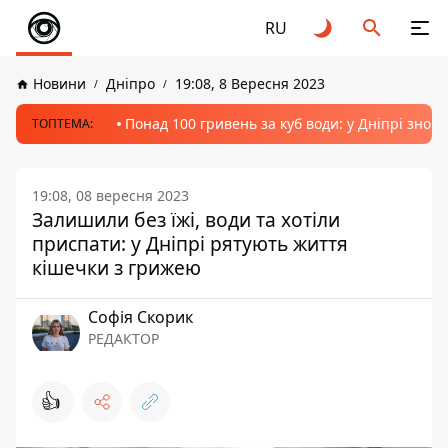
RU
Новини
Дніпро
19:08, 8 Вересня 2023
Понад 100 гривень за куб води: у Дніпрі знов
ТОПТЕМА:
19:08, 08 вересня 2023
Залишили без їжі, води та хотіли
приспати: у Дніпрі рятують життя
кішечки з грижею
Софія Скорик
РЕДАКТОР
👍