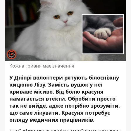
Кожна гривня має значення
У Дніпрі волонтери рятують білосніжну
кицюню Лізу. Замість вушок у неї
криваве місиво. Від болю красуня
намагається втекти. Обробити просто
так не вийде, адже потрібно зрозуміти,
що саме лікувати. Красуня
потребує
огляду медичних працівників
.