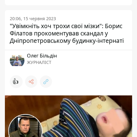
20:06, 15 червня 2023
"Увімкніть хоч трохи свої мізки": Борис
Філатов прокоментував скандал у
Дніпропетровському будинку-інтернаті
Олег Більдін
ЖУРНАЛІСТ
👍