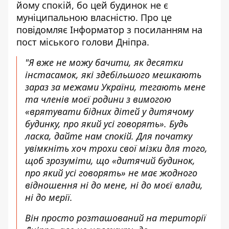
йому спокій, бо цей будинок не є
муніципальною власністю. Про це
повідомляє Інформатор з посиланням на
пост міського голови Дніпра
.
"Я вже не можу бачити, як десятки
інстасамок, які здебільшого мешкають
зараз за межами України, тегають мене
та членів моєї родини з вимогою
«врятувати бідних дітей у дитячому
будинку, про який усі говорять». Будь
ласка, дайте нам спокій. Для початку
увімкніть хоч трохи свої мізки для того,
щоб зрозуміти, що «дитячий будинок,
про який усі говорять» не має жодного
відношення ні до мене, ні до моєї влади,
ні до мерії.
Він просто розташований на території