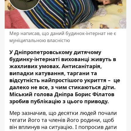
Мер написав, що даний будинок-інтернат не є
муніципальною власністю
У Дніпропетровському дитячому
будинку-інтернаті вихованці живуть в
жахливих умовах. Антисанітарія,
випадки катування, таргани та
відсутність найпростішого укриття – це
далеко не все, з чим стикаються діти.
Міський голова Дніпра Борис Філатов
зробив публікацію з цього приводу.
Мер зазначив, що десятки людей почали
тегати його та членів його родини, щоб
він вплинув на ситуацію. І попросив дати