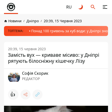
RU
Новини
Дніпро
20:39, 15 Червня 2023
Понад 100 гривень за куб води: у Дніпрі знов
ТОПТЕМА:
20:39, 15 червня 2023
Замість вух — криваве місиво: у Дніпрі
рятують білосніжну кішечку Лізу
Софія Скорик
РЕДАКТОР
👍