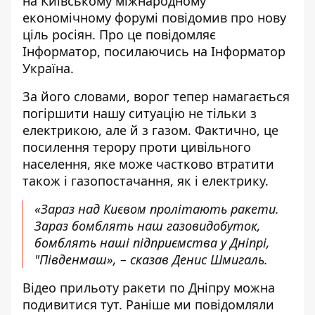
на Київському міжнародному
економічному форумі повідомив про нову
ціль росіян. Про це повідомляє
Інформатор, посилаючись на
Інформатор
Україна
.
За його словами, ворог тепер намагається
погіршити нашу ситуацію не тільки з
електрикою, але й з газом. Фактично, це
посилення терору проти цивільного
населення, яке може частково втратити
також і газопостачання, як і електрику.
«Зараз над Києвом пролітають ракети.
Зараз бомблять наш газовидобуток,
бомблять наші підприємства у Дніпрі,
"Південмаш», – сказав Денис Шмигаль.
Відео прильоту ракети по Дніпру можна
подивитися
тут
. Раніше ми повідомляли