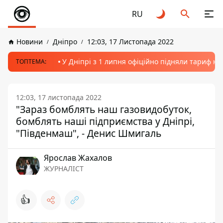
RU
Новини
Дніпро
12:03, 17 Листопада 2022
У Дніпрі з 1 липня офіційно підняли тариф на
ТОПТЕМА:
12:03, 17 листопада 2022
"Зараз бомблять наш газовидобуток,
бомблять наші підприємства у Дніпрі,
"Південмаш", - Денис Шмигаль
Ярослав Жахалов
ЖУРНАЛІСТ
👍