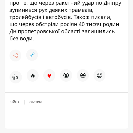
про те, що
через ракетний удар по Дніпру
зупинився рух деяких трамваїв,
тролейбусів і автобусів
. Також писали,
що
через обстріли росіян 40 тисяч родин
Дніпропетровської області залишились
без води
.
♥
🔥
😭
😆
😡
👍
ВІЙНА
ОБСТРІЛ